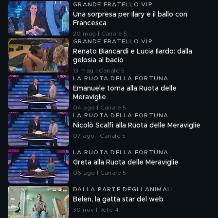
GRANDE FRATELLO VIP
Una sorpresa per Ilary e il ballo con
Francesca
20 mag | Canale 5
GRANDE FRATELLO VIP
Renato Biancardi e Lucia Ilardo: dalla
gelosia al bacio
13 mag | Canale 5
LA RUOTA DELLA FORTUNA
Emanuele torna alla Ruota delle
Meraviglie
04 ago | Canale 5
LA RUOTA DELLA FORTUNA
Nicolò Scalfi alla Ruota delle Meraviglie
07 ago | Canale 5
LA RUOTA DELLA FORTUNA
Greta alla Ruota delle Meraviglie
06 ago | Canale 5
DALLA PARTE DEGLI ANIMALI
Belen, la gatta star del web
30 nov | Rete 4