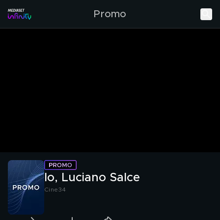
Promo
Io, Luciano Salce
Cine34