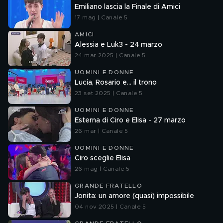
Emiliano lascia la Finale di Amici
17 mag | Canale 5
AMICI
Alessia e Luk3 - 24 marzo
24 mar 2025 | Canale 5
UOMINI E DONNE
Lucia, Rosario e... il trono
23 set 2025 | Canale 5
UOMINI E DONNE
Esterna di Ciro e Elisa - 27 marzo
26 mar | Canale 5
UOMINI E DONNE
Ciro sceglie Elisa
26 mag | Canale 5
GRANDE FRATELLO
Jonita: un amore (quasi) impossibile
04 nov 2025 | Canale 5