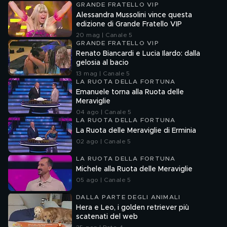
GRANDE FRATELLO VIP
Alessandra Mussolini vince questa
edizione di Grande Fratello VIP
20 mag | Canale 5
GRANDE FRATELLO VIP
Renato Biancardi e Lucia Ilardo: dalla
gelosia al bacio
13 mag | Canale 5
LA RUOTA DELLA FORTUNA
Emanuele torna alla Ruota delle
Meraviglie
04 ago | Canale 5
LA RUOTA DELLA FORTUNA
La Ruota delle Meraviglie di Erminia
02 ago | Canale 5
LA RUOTA DELLA FORTUNA
Michele alla Ruota delle Meraviglie
05 ago | Canale 5
DALLA PARTE DEGLI ANIMALI
Hera e Leo, i golden retriever più
scatenati del web