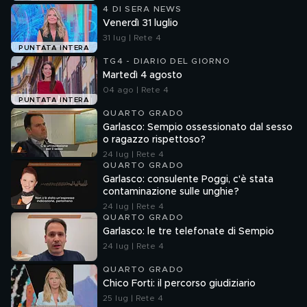
4 DI SERA NEWS
Venerdì 31 luglio
31 lug | Rete 4
PUNTATA INTERA
TG4 - DIARIO DEL GIORNO
Martedì 4 agosto
04 ago | Rete 4
PUNTATA INTERA
QUARTO GRADO
Garlasco: Sempio ossessionato dal sesso
o ragazzo rispettoso?
24 lug | Rete 4
QUARTO GRADO
Garlasco: consulente Poggi, c'è stata
contaminazione sulle unghie?
24 lug | Rete 4
QUARTO GRADO
Garlasco: le tre telefonate di Sempio
24 lug | Rete 4
QUARTO GRADO
Chico Forti: il percorso giudiziario
25 lug | Rete 4