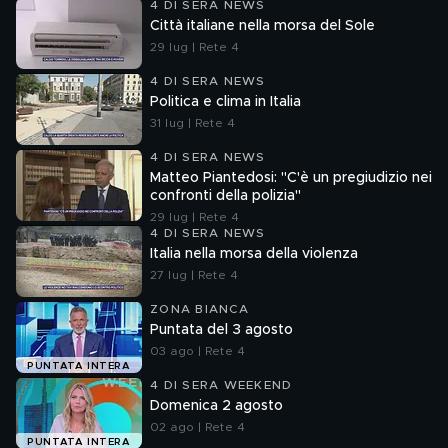
4 DI SERA NEWS
Città italiane nella morsa del Sole
29 lug | Rete 4
4 DI SERA NEWS
Politica e clima in Italia
31 lug | Rete 4
4 DI SERA NEWS
Matteo Piantedosi: "C'è un pregiudizio nei
confronti della polizia"
29 lug | Rete 4
4 DI SERA NEWS
Italia nella morsa della violenza
27 lug | Rete 4
ZONA BIANCA
Puntata del 3 agosto
03 ago | Rete 4
PUNTATA INTERA
4 DI SERA WEEKEND
Domenica 2 agosto
02 ago | Rete 4
PUNTATA INTERA