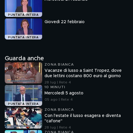
PUNTATA INTERA
Giovedì 22 febbraio
PUNTATA INTERA
Guarda anche
ZONA BIANCA
Vacanze di lusso a Saint Tropez, dove
due lettini costano 800 euro al giorno
28 lug | Rete 4
10 MINUTI
Mercoledì 5 agosto
05 ago | Rete 4
PUNTATA INTERA
ZONA BIANCA
Con l'estate il lusso esagera e diventa
"cafone"
28 lug | Rete 4
ZONA BIANCA