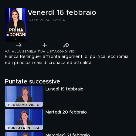
Venerdì 16 febbraio
16 feb 2024 | Rete 4
VAI ALLA SERIE
LA TUA LISTA
CONDIVIDI
Bianca Berlinguer affronta argomenti di politica, economia
ed i principali casi di cronaca ed attualità.
Puntate successive
Lunedì 19 febbraio
PROSSIMO VIDEO
Martedì 20 febbraio
PUNTATA INTERA
Mercoledì 21 febbraio