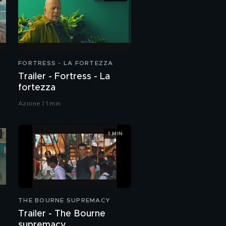
FORTRESS - LA FORTEZZA
Trailer - Fortress - La
fortezza
Azione | 1 min
1 MIN
THE BOURNE SUPREMACY
Trailer - The Bourne
supremacy