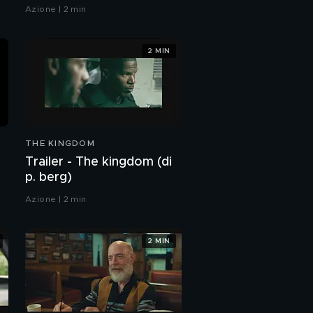
Azione | 2 min
2 MIN
THE KINGDOM
Trailer - The kingdom (di
p. berg)
Azione | 2 min
2 MIN