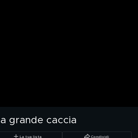
 La grande caccia
La tua lista
Condividi