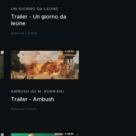
UN GIORNO DA LEONE
Trailer - Un giorno da
leone
Azione | 2 min
1 MIN
AMBUSH (DI M. BURMAN)
Trailer - Ambush
Azione | 1 min
1 MIN