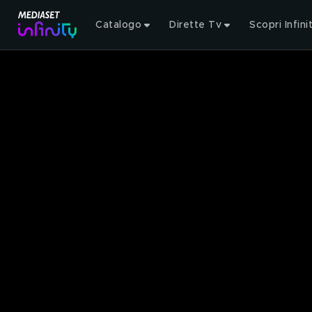
Catalogo
Dirette Tv
Scopri Infini