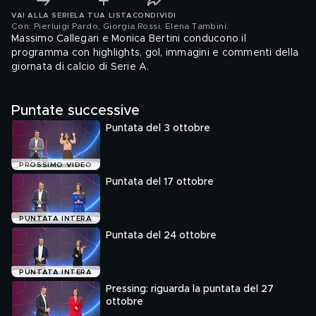
VAI ALLA SERIE
LA TUA LISTA
CONDIVIDI
Con: Pierluigi Pardo, Giorgia Rossi, Elena Tambini
.
Massimo Callegari e Monica Bertini conducono il
programma con highlights, gol, immagini e commenti della
giornata di calcio di Serie A.
Puntate successive
Puntata del 3 ottobre
PROSSIMO VIDEO
Puntata del 17 ottobre
PUNTATA INTERA
Puntata del 24 ottobre
PUNTATA INTERA
Pressing: riguarda la puntata del 27
ottobre