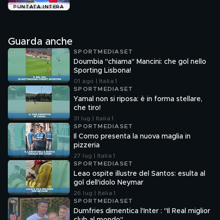
PUNTATA INTERA
Guarda anche
SPORTMEDIASET
Doumbia "chiama" Mancini: che gol nello
Sporting Lisbona!
01 ago | Italia 1
SPORTMEDIASET
Yamal non si riposa: è in forma stellare,
che tiro!
31 lug | Italia 1
SPORTMEDIASET
Il Como presenta la nuova maglia in
pizzeria
27 lug | Italia 1
SPORTMEDIASET
Leao ospite illustre del Santos: esulta al
gol dell'idolo Neymar
26 lug | Italia 1
SPORTMEDIASET
Dumfries dimentica l'Inter : "Il Real miglior