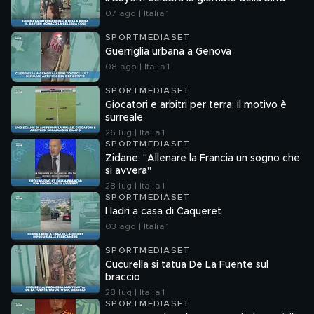
07 ago | Italia 1
SPORTMEDIASET
Guerriglia urbana a Genova
08 ago | Italia 1
SPORTMEDIASET
Giocatori e arbitri per terra: il motivo è
surreale
26 lug | Italia 1
SPORTMEDIASET
Zidane: "Allenare la Francia un sogno che
si avvera"
28 lug | Italia 1
SPORTMEDIASET
I ladri a casa di Caqueret
03 ago | Italia 1
SPORTMEDIASET
Cucurella si tatua De La Fuente sul
braccio
28 lug | Italia 1
SPORTMEDIASET