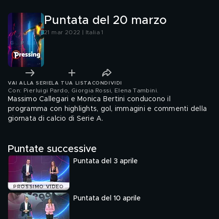
Puntata del 20 marzo
21 mar 2022 | Italia 1
VAI ALLA SERIE
LA TUA LISTA
CONDIVIDI
Con: Pierluigi Pardo, Giorgia Rossi, Elena Tambini
.
Massimo Callegari e Monica Bertini conducono il
programma con highlights, gol, immagini e commenti della
giornata di calcio di Serie A.
Puntate successive
Puntata del 3 aprile
PROSSIMO VIDEO
Puntata del 10 aprile