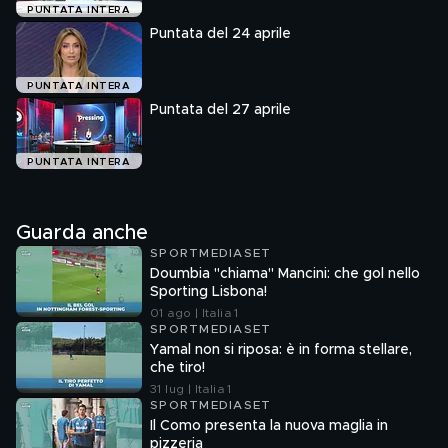
PUNTATA INTERA
Puntata del 24 aprile
PUNTATA INTERA
Puntata del 27 aprile
PUNTATA INTERA
Guarda anche
SPORTMEDIASET
Doumbia "chiama" Mancini: che gol nello
Sporting Lisbona!
01 ago | Italia 1
SPORTMEDIASET
Yamal non si riposa: è in forma stellare,
che tiro!
31 lug | Italia 1
SPORTMEDIASET
Il Como presenta la nuova maglia in
pizzeria