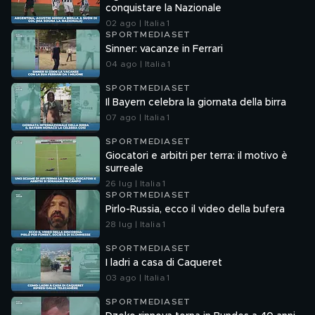
conquistare la Nazionale
02 ago | Italia 1
SPORTMEDIASET
Sinner: vacanze in Ferrari
04 ago | Italia 1
SPORTMEDIASET
Il Bayern celebra la giornata della birra
07 ago | Italia 1
SPORTMEDIASET
Giocatori e arbitri per terra: il motivo è
surreale
26 lug | Italia 1
SPORTMEDIASET
Pirlo-Russia, ecco il video della bufera
28 lug | Italia 1
SPORTMEDIASET
I ladri a casa di Caqueret
03 ago | Italia 1
SPORTMEDIASET