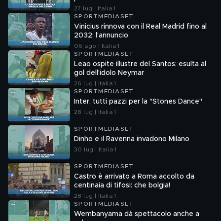
27 lug | Italia 1
SPORTMEDIASET
Vinicius rinnova con il Real Madrid fino al
2032: l'annuncio
06 ago | Italia 1
SPORTMEDIASET
Leao ospite illustre del Santos: esulta al
gol dell'idolo Neymar
26 lug | Italia 1
SPORTMEDIASET
Inter, tutti pazzi per la "Stones Dance"
28 lug | Italia 1
SPORTMEDIASET
Dinho e il Ravenna invadono Milano
30 lug | Italia 1
SPORTMEDIASET
Castro è arrivato a Roma accolto da
centinaia di tifosi: che bolgia!
28 lug | Italia 1
SPORTMEDIASET
Wembanyama dà spettacolo anche a