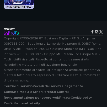
PUNTATA INTERA
Copyright ©1999-2026 RTI Business Digital - RTI S.p.A.: p. iva
03976881007 - Sede legale: Largo del Nazareno 8, 00187 Roma.
Uffici: Viale Europa 46, 20093 Cologno Monzese (MI) - Cap. Soc.
int. vers. € 500.000.007 - Gruppo MFE Media For Europe N.V. -
Tutti i diritti riservati. Rispetto ai contenuti trasmessi e/o
riprodotti è vietata ogni utilizzazione funzionale
all'addestramento di sistemi di intelligenza artificiale generativa.
È altresì fatto divieto espresso di utilizzare mezzi automatizzati
di data scraping.
Termini di servizio
Recedi dai servizi a pagamento
Comitato Media e Minori
Parental Control
Regolamentazione per opere web
Privacy
Cookie policy
Cos'è Mediaset Infinity