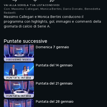
VAI ALLA SERIE
LA TUA LISTA
CONDIVIDI
Con: Massimo Callegari, Monica Bertini, Dario Donato, Benedetta
Radaelli
.
Massimo Callegari e Monica Bertini conducono il
programma con highlights, gol, immagini e commenti della
giornata di calcio di Serie A.
Puntate successive
Domenica 7 gennaio
PROSSIMO VIDEO
Puntata del 14 gennaio
PUNTATA INTERA
Puntata del 21 gennaio
PUNTATA INTERA
Puntata del 28 gennaio