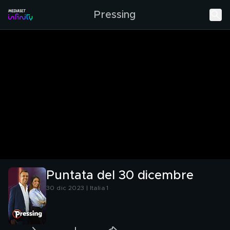
Pressing
Puntata del 30 dicembre
30 dic 2023 | Italia 1