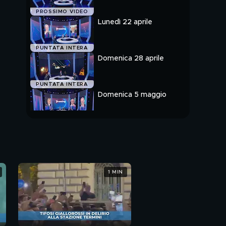
PROSSIMO VIDEO
Lunedì 22 aprile
PUNTATA INTERA
Domenica 28 aprile
PUNTATA INTERA
Domenica 5 maggio
PUNTATA INTERA
1 MIN