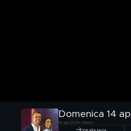
Domenica 14 apr
14 apr 2024 | Italia 1
Vai alla serie