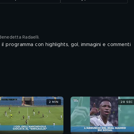
 Benedetta Radaelli
.
il programma con highlights, gol, immagini e commenti
2 MIN
28 SEC