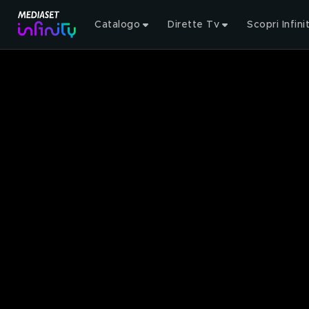
Catalogo
Dirette Tv
Scopri Infini