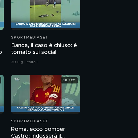
SPORTMEDIASET
Banda, il caso è chiuso: è
o
tornato sui social
30 lug | Italia 1
18 SEC
SPORTMEDIASET
Roma, ecco bomber
Castro: indosserà il