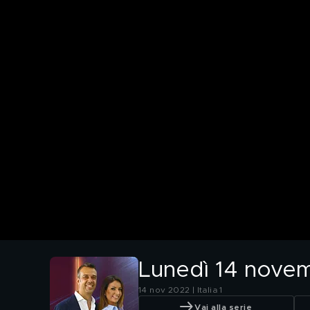
Lunedì 14 nove
14 nov 2022 | Italia 1
Vai alla serie