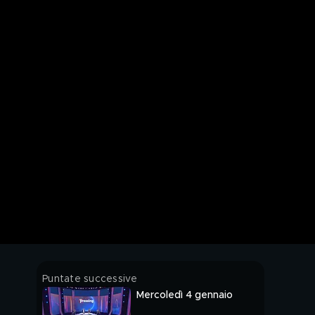
Puntate successive
Mercoledì 4 gennaio