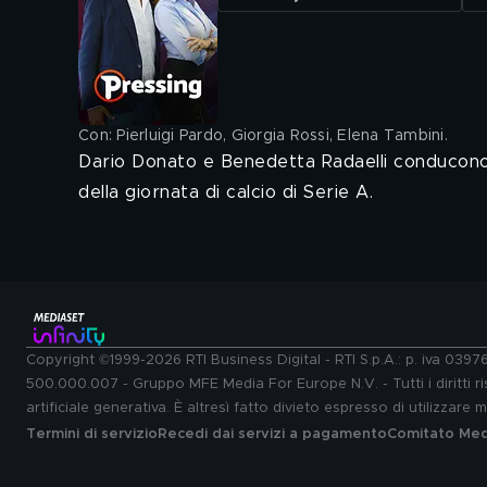
Con: Pierluigi Pardo, Giorgia Rossi, Elena Tambini
.
Dario Donato e Benedetta Radaelli conducono 
della giornata di calcio di Serie A.
Copyright ©1999-2026 RTI Business Digital - RTI S.p.A.: p. iva 039
500.000.007 - Gruppo MFE Media For Europe N.V. - Tutti i diritti ris
artificiale generativa. È altresì fatto divieto espresso di utilizzare
Termini di servizio
Recedi dai servizi a pagamento
Comitato Medi