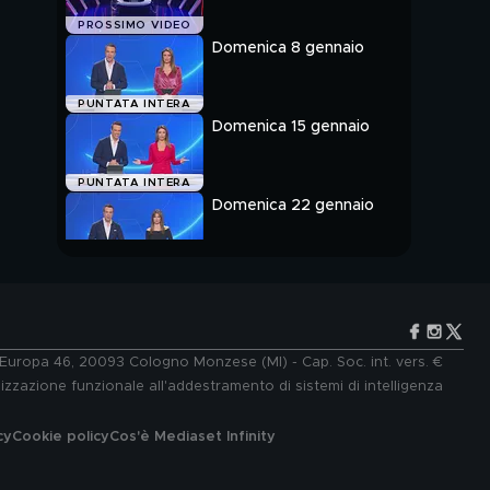
PROSSIMO VIDEO
Domenica 8 gennaio
PUNTATA INTERA
Domenica 15 gennaio
PUNTATA INTERA
Domenica 22 gennaio
PUNTATA INTERA
e Europa 46, 20093 Cologno Monzese (MI) - Cap. Soc. int. vers. €
lizzazione funzionale all'addestramento di sistemi di intelligenza
cy
Cookie policy
Cos'è Mediaset Infinity