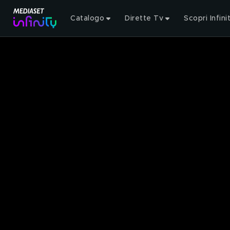
Catalogo
Dirette Tv
Scopri Infini