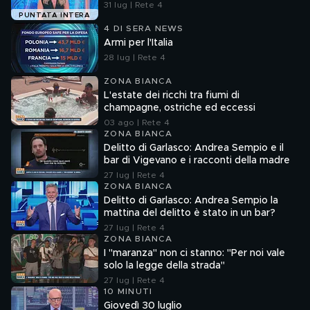
31 lug | Rete 4
PUNTATA INTERA
4 DI SERA NEWS
Armi per l'Italia
28 lug | Rete 4
ZONA BIANCA
L'estate dei ricchi tra fiumi di
champagne, ostriche ed eccessi
03 ago | Rete 4
ZONA BIANCA
Delitto di Garlasco: Andrea Sempio e il
bar di Vigevano e i racconti della madre
27 lug | Rete 4
ZONA BIANCA
Delitto di Garlasco: Andrea Sempio la
mattina del delitto è stato in un bar?
27 lug | Rete 4
ZONA BIANCA
I "maranza" non ci stanno: "Per noi vale
solo la legge della strada"
27 lug | Rete 4
10 MINUTI
Giovedì 30 luglio