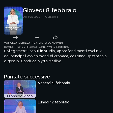
Giovedì 8 febbraio
08 feb 2024 | Canale 5
VAI ALLA SERIE
LA TUA LISTA
CONDIVIDI
Regia: Franco Bianca. Con: Myrta Merlino
.
Collegamenti, ospiti in studio, approfondimenti esclusivi
dei principali avvenimenti di cronaca, costume, spettacolo
e gossip. Conduce Myrta Merlino
Puntate successive
Venerdì 9 febbraio
PROSSIMO VIDEO
Lunedì 12 febbraio