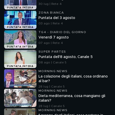
30 lug | Rete 4
PUNTATA INTERA
ZONA BIANCA
Puntata del 3 agosto
03 ago | Rete 4
PUNTATA INTERA
TG4 - DIARIO DEL GIORNO
Venerdì 7 agosto
07 ago | Rete 4
PUNTATA INTERA
SUPER PARTES
Puntata dell'8 agosto, Canale 5
08 ago | Canale 5
PUNTATA INTERA
MORNING NEWS
La colazione degli italiani, cosa ordinano
al bar?
28 lug | Canale 5
MORNING NEWS
Dieta mediterranea, cosa mangiano gli
italiani?
28 lug | Canale 5
MORNING NEWS