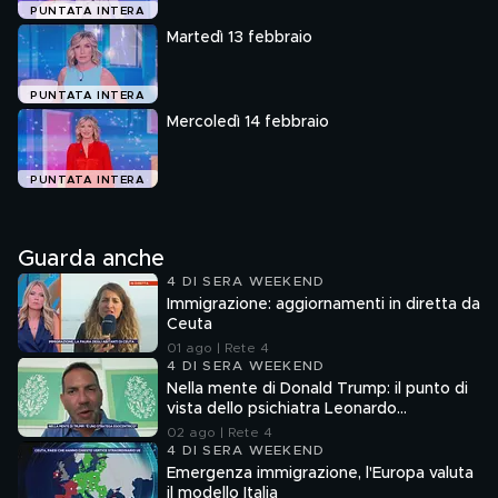
PUNTATA INTERA
Martedì 13 febbraio
PUNTATA INTERA
Mercoledì 14 febbraio
PUNTATA INTERA
Guarda anche
4 DI SERA WEEKEND
Immigrazione: aggiornamenti in diretta da
Ceuta
01 ago | Rete 4
4 DI SERA WEEKEND
Nella mente di Donald Trump: il punto di
vista dello psichiatra Leonardo
Mendolicchio
02 ago | Rete 4
4 DI SERA WEEKEND
Emergenza immigrazione, l'Europa valuta
il modello Italia