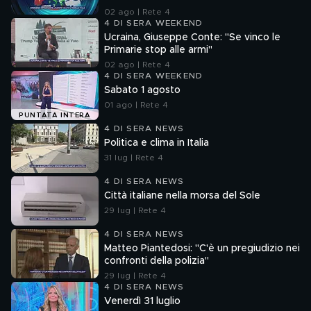
02 ago | Rete 4
4 DI SERA WEEKEND
Ucraina, Giuseppe Conte: "Se vinco le
Primarie stop alle armi"
02 ago | Rete 4
4 DI SERA WEEKEND
Sabato 1 agosto
01 ago | Rete 4
PUNTATA INTERA
4 DI SERA NEWS
Politica e clima in Italia
31 lug | Rete 4
4 DI SERA NEWS
Città italiane nella morsa del Sole
29 lug | Rete 4
4 DI SERA NEWS
Matteo Piantedosi: "C'è un pregiudizio nei
confronti della polizia"
29 lug | Rete 4
4 DI SERA NEWS
Venerdì 31 luglio