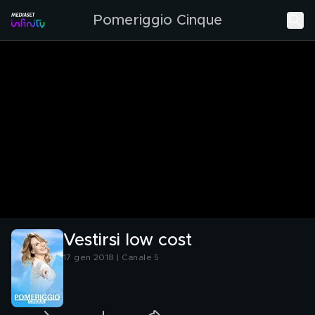
Pomeriggio Cinque
Vestirsi low cost
17 gen 2018 | Canale 5