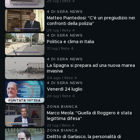
29 lug | Rete 4
4 DI SERA NEWS
Matteo Piantedosi: "C'è un pregiudizio nei
confronti della polizia"
29 lug | Rete 4
4 DI SERA NEWS
Politica e clima in Italia
31 lug | Rete 4
4 DI SERA NEWS
La Spagna si prepara ad una nuova marea
invasiva
04 ago | Rete 4
4 DI SERA NEWS
Venerdì 24 luglio
24 lug | Rete 4
PUNTATA INTERA
ZONA BIANCA
Marco Meola: "Quella di Roggero è stata
legittima difesa"
23 lug | Rete 4
ZONA BIANCA
Delitto di Garlasco, la personalità di