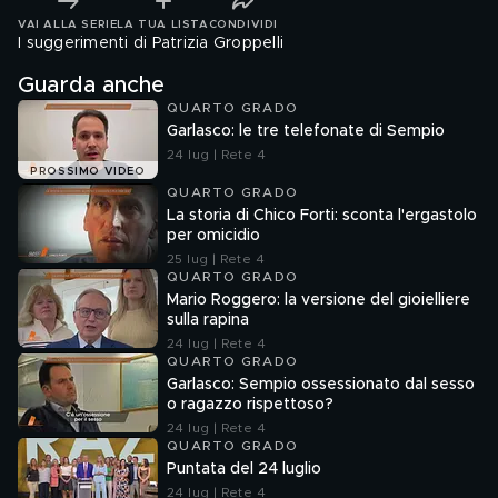
VAI ALLA SERIE
LA TUA LISTA
CONDIVIDI
I suggerimenti di Patrizia Groppelli
Guarda anche
QUARTO GRADO
Garlasco: le tre telefonate di Sempio
24 lug | Rete 4
PROSSIMO VIDEO
QUARTO GRADO
La storia di Chico Forti: sconta l'ergastolo
per omicidio
25 lug | Rete 4
QUARTO GRADO
Mario Roggero: la versione del gioielliere
sulla rapina
24 lug | Rete 4
QUARTO GRADO
Garlasco: Sempio ossessionato dal sesso
o ragazzo rispettoso?
24 lug | Rete 4
QUARTO GRADO
Puntata del 24 luglio
24 lug | Rete 4