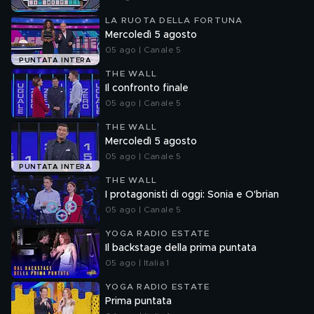
LA RUOTA DELLA FORTUNA
Mercoledì 5 agosto
05 ago | Canale 5
PUNTATA INTERA
THE WALL
Il confronto finale
05 ago | Canale 5
THE WALL
Mercoledì 5 agosto
05 ago | Canale 5
PUNTATA INTERA
THE WALL
I protagonisti di oggi: Sonia e O'brian
05 ago | Canale 5
YOGA RADIO ESTATE
Il backstage della prima puntata
05 ago | Italia 1
YOGA RADIO ESTATE
Prima puntata