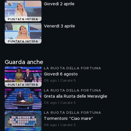
Giovedì 2 aprile
PUNTATA INTERA
Venerdì 3 aprile
PUNTATA INTERA
Guarda anche
LA RUOTA DELLA FORTUNA
Giovedì 6 agosto
06 ago | Canale 5
PUNTATA INTERA
LA RUOTA DELLA FORTUNA
Greta alla Ruota delle Meraviglie
06 ago | Canale 5
LA RUOTA DELLA FORTUNA
Tormentoni: "Ciao mare"
06 ago | Canale 5