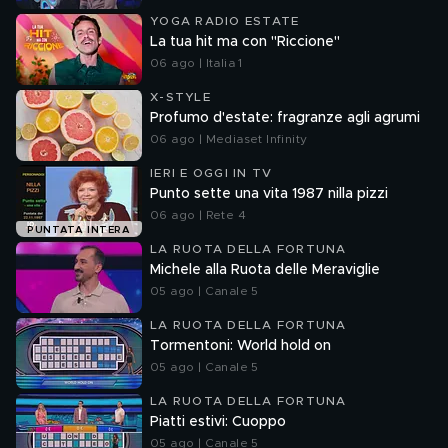
YOGA RADIO ESTATE
La tua hit ma con "Riccione"
06 ago | Italia 1
X-STYLE
Profumo d'estate: fragranze agli agrumi
06 ago | Mediaset Infinity
IERI E OGGI IN TV
Punto sette una vita 1987 nilla pizzi
06 ago | Rete 4
PUNTATA INTERA
LA RUOTA DELLA FORTUNA
Michele alla Ruota delle Meraviglie
05 ago | Canale 5
LA RUOTA DELLA FORTUNA
Tormentoni: World hold on
05 ago | Canale 5
LA RUOTA DELLA FORTUNA
Piatti estivi: Cuoppo
05 ago | Canale 5