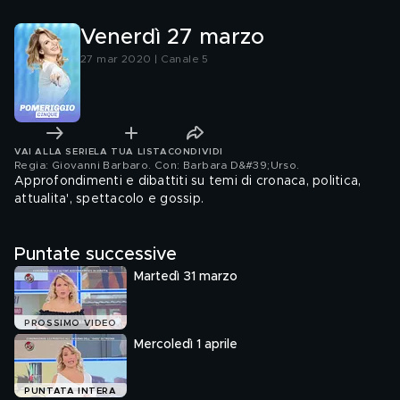
Venerdì 27 marzo
27 mar 2020 | Canale 5
VAI ALLA SERIE
LA TUA LISTA
CONDIVIDI
Regia: Giovanni Barbaro. Con: Barbara D&#39;Urso
.
Approfondimenti e dibattiti su temi di cronaca, politica,
attualita', spettacolo e gossip.
Puntate successive
Martedì 31 marzo
PROSSIMO VIDEO
Mercoledì 1 aprile
PUNTATA INTERA