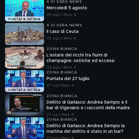
4 DI SERA NEWS
Mercoledì 5 agosto
05 ago | Rete 4
PUNTATA INTERA
4 DI SERA NEWS
Il caso di Ceuta
03 ago | Rete 4
ZONA BIANCA
L'estate dei ricchi tra fiumi di
champagne, ostriche ed eccessi
03 ago | Rete 4
ZONA BIANCA
Puntata del 27 luglio
27 lug | Rete 4
PUNTATA INTERA
ZONA BIANCA
Delitto di Garlasco: Andrea Sempio e il
bar di Vigevano e i racconti della madre
27 lug | Rete 4
ZONA BIANCA
Delitto di Garlasco: Andrea Sempio la
mattina del delitto è stato in un bar?
27 lug | Rete 4