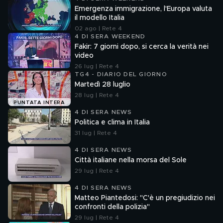
Emergenza immigrazione, l'Europa valuta
il modello Italia
02 ago | Rete 4
4 DI SERA WEEKEND
Fakir: 7 giorni dopo, si cerca la verità nei
video
26 lug | Rete 4
TG4 - DIARIO DEL GIORNO
Martedì 28 luglio
28 lug | Rete 4
PUNTATA INTERA
4 DI SERA NEWS
Politica e clima in Italia
31 lug | Rete 4
4 DI SERA NEWS
Città italiane nella morsa del Sole
29 lug | Rete 4
4 DI SERA NEWS
Matteo Piantedosi: "C'è un pregiudizio nei
confronti della polizia"
29 lug | Rete 4