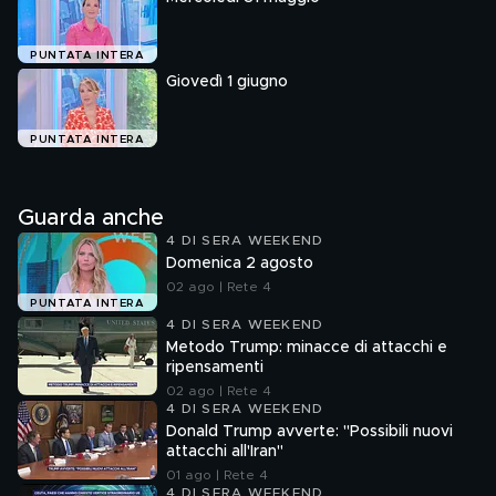
PUNTATA INTERA
Giovedì 1 giugno
PUNTATA INTERA
Guarda anche
4 DI SERA WEEKEND
Domenica 2 agosto
02 ago | Rete 4
PUNTATA INTERA
4 DI SERA WEEKEND
Metodo Trump: minacce di attacchi e
ripensamenti
02 ago | Rete 4
4 DI SERA WEEKEND
Donald Trump avverte: "Possibili nuovi
attacchi all'Iran"
01 ago | Rete 4
4 DI SERA WEEKEND