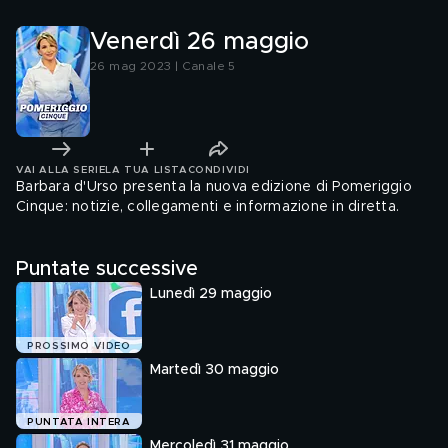
Venerdì 26 maggio
26 mag 2023 | Canale 5
VAI ALLA SERIE
LA TUA LISTA
CONDIVIDI
Barbara d'Urso presenta la nuova edizione di Pomeriggio
Cinque: notizie, collegamenti e informazione in diretta.
Puntate successive
Lunedì 29 maggio
PROSSIMO VIDEO
Martedì 30 maggio
PUNTATA INTERA
Mercoledì 31 maggio