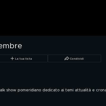
tembre
La tua lista
Condividi
alk show pomeridiano dedicato ai temi attualità e cron