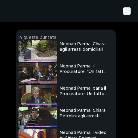
In questa puntata
Neonati Parma, Chiara
agli arresti domiciliari
Neonati Parma, il
Procuratore: "Un fatto
drammatico"
Neonati Parma, parla il
Procuratore: Un fatto
drammatico"
Neonati Parma, Chiara
Petrolini agli arresti
domiciliari
Neonati Parma, i video