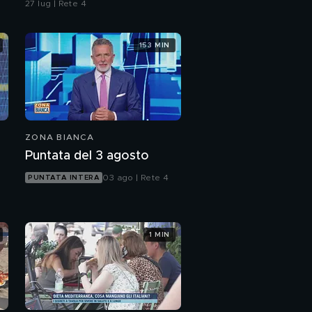
27 lug | Rete 4
bar?
153 MIN
ZONA BIANCA
Puntata del 3 agosto
03 ago | Rete 4
PUNTATA INTERA
1 MIN