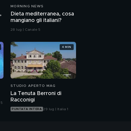
MORNING NEWS
,
Dieta mediterranea, cosa
mangiano gli italiani?
28 lug | Canale 5
4 MIN
STUDIO APERTO MAG
La Tenuta Berroni di
Racconigi
 5
29 lug | Italia 1
PUNTATA INTERA