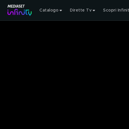
Catalogo
Dirette Tv
Scopri Infini