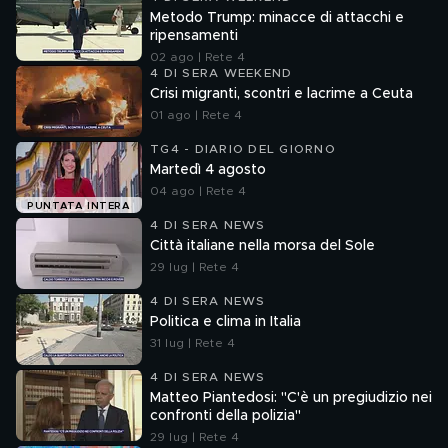
Metodo Trump: minacce di attacchi e
ripensamenti
02 ago | Rete 4
4 DI SERA WEEKEND
Crisi migranti, scontri e lacrime a Ceuta
01 ago | Rete 4
TG4 - DIARIO DEL GIORNO
Martedì 4 agosto
04 ago | Rete 4
PUNTATA INTERA
4 DI SERA NEWS
Città italiane nella morsa del Sole
29 lug | Rete 4
4 DI SERA NEWS
Politica e clima in Italia
31 lug | Rete 4
4 DI SERA NEWS
Matteo Piantedosi: "C'è un pregiudizio nei
confronti della polizia"
29 lug | Rete 4