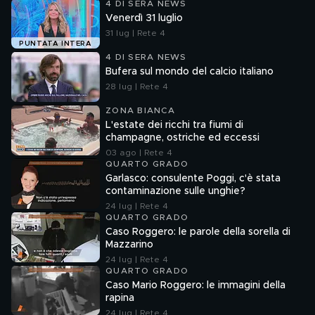
4 DI SERA NEWS
Venerdì 31 luglio
31 lug | Rete 4
PUNTATA INTERA
4 DI SERA NEWS
Bufera sul mondo del calcio italiano
28 lug | Rete 4
ZONA BIANCA
L'estate dei ricchi tra fiumi di
champagne, ostriche ed eccessi
03 ago | Rete 4
QUARTO GRADO
Garlasco: consulente Poggi, c'è stata
contaminazione sulle unghie?
24 lug | Rete 4
QUARTO GRADO
Caso Roggero: le parole della sorella di
Mazzarino
24 lug | Rete 4
QUARTO GRADO
Caso Mario Roggero: le immagini della
rapina
24 lug | Rete 4