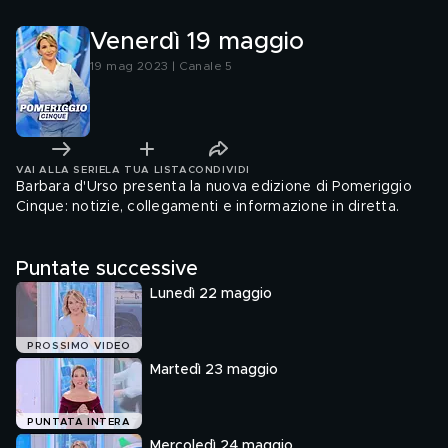
Venerdì 19 maggio
19 mag 2023 | Canale 5
VAI ALLA SERIE
LA TUA LISTA
CONDIVIDI
Barbara d'Urso presenta la nuova edizione di Pomeriggio
Cinque: notizie, collegamenti e informazione in diretta.
Puntate successive
Lunedì 22 maggio
PROSSIMO VIDEO
Martedì 23 maggio
PUNTATA INTERA
Mercoledì 24 maggio