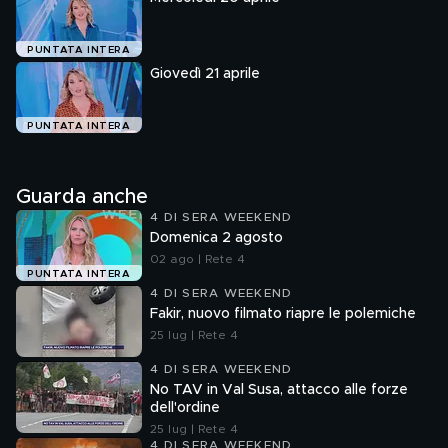
PUNTATA INTERA
Giovedì 21 aprile
PUNTATA INTERA
Guarda anche
4 DI SERA WEEKEND
Domenica 2 agosto
02 ago | Rete 4
PUNTATA INTERA
4 DI SERA WEEKEND
Fakir, nuovo filmato riapre le polemiche
25 lug | Rete 4
4 DI SERA WEEKEND
No TAV in Val Susa, attacco alle forze
dell'ordine
25 lug | Rete 4
4 DI SERA WEEKEND