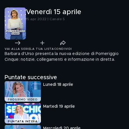
Venerdì 15 aprile
15 apr 2022 | Canale 5
VAI ALLA SERIE
LA TUA LISTA
CONDIVIDI
Barbara d'Urso presenta la nuova edizione di Pomeriggio
Cinque: notizie, collegamenti e informazione in diretta.
Puntate successive
Lunedì 18 aprile
PROSSIMO VIDEO
Martedì 19 aprile
PUNTATA INTERA
Mercoledì 20 aprile