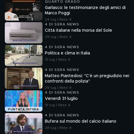
QUARTO GRADO
Garlasco: le testimonianze degli amici di
Marco Poggi
24 lug | Rete 4
4 DI SERA NEWS
Città italiane nella morsa del Sole
29 lug | Rete 4
4 DI SERA NEWS
Politica e clima in Italia
31 lug | Rete 4
4 DI SERA NEWS
Matteo Piantedosi: "C'è un pregiudizio nei
confronti della polizia"
29 lug | Rete 4
4 DI SERA NEWS
Venerdì 31 luglio
31 lug | Rete 4
PUNTATA INTERA
4 DI SERA NEWS
Bufera sul mondo del calcio italiano
28 lug | Rete 4