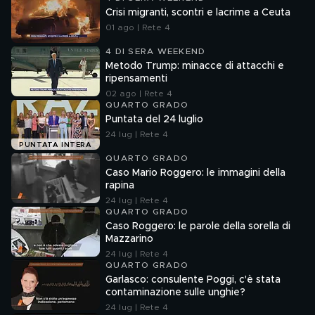
Crisi migranti, scontri e lacrime a Ceuta
01 ago | Rete 4
4 DI SERA WEEKEND
Metodo Trump: minacce di attacchi e
ripensamenti
02 ago | Rete 4
QUARTO GRADO
Puntata del 24 luglio
24 lug | Rete 4
PUNTATA INTERA
QUARTO GRADO
Caso Mario Roggero: le immagini della
rapina
24 lug | Rete 4
QUARTO GRADO
Caso Roggero: le parole della sorella di
Mazzarino
24 lug | Rete 4
QUARTO GRADO
Garlasco: consulente Poggi, c'è stata
contaminazione sulle unghie?
24 lug | Rete 4