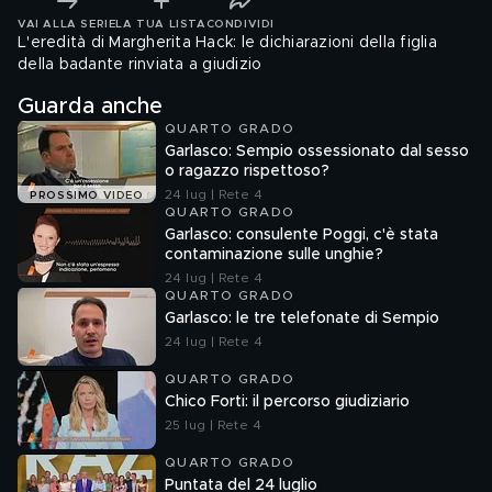
VAI ALLA SERIE
LA TUA LISTA
CONDIVIDI
L'eredità di Margherita Hack: le dichiarazioni della figlia
della badante rinviata a giudizio
Guarda anche
QUARTO GRADO
Garlasco: Sempio ossessionato dal sesso
o ragazzo rispettoso?
24 lug | Rete 4
PROSSIMO VIDEO
QUARTO GRADO
Garlasco: consulente Poggi, c'è stata
contaminazione sulle unghie?
24 lug | Rete 4
QUARTO GRADO
Garlasco: le tre telefonate di Sempio
24 lug | Rete 4
QUARTO GRADO
Chico Forti: il percorso giudiziario
25 lug | Rete 4
QUARTO GRADO
Puntata del 24 luglio