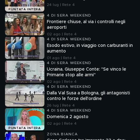
24 lug | Rete 4
PUNTATA INTERA
4 DI SERA WEEKEND
Frontiere chiuse, al via i controlli negli
aeroporti
02 ago | Rete 4
4 DI SERA WEEKEND
Esodo estivo, in viaggio con carburanti in
aumento
01 ago | Rete 4
4 DI SERA WEEKEND
Ucraina, Giuseppe Conte: "Se vinco le
Primarie stop alle armi"
02 ago | Rete 4
4 DI SERA WEEKEND
Dalla Val Susa a Bologna, gli antagonisti
contro le forze dell'ordine
26 lug | Rete 4
4 DI SERA WEEKEND
Domenica 2 agosto
02 ago | Rete 4
PUNTATA INTERA
ZONA BIANCA