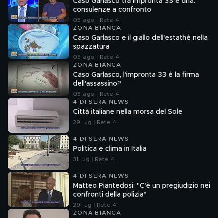
Caso Garlasco tra impronta 33 e dna:
consulenze a confronto
03 ago | Rete 4
ZONA BIANCA
Caso Garlasco e il giallo dell'estathè nella
spazzatura
03 ago | Rete 4
ZONA BIANCA
Caso Garlasco, l'impronta 33 è la firma
dell'assassino?
03 ago | Rete 4
4 DI SERA NEWS
Città italiane nella morsa del Sole
29 lug | Rete 4
4 DI SERA NEWS
Politica e clima in Italia
31 lug | Rete 4
4 DI SERA NEWS
Matteo Piantedosi: "C'è un pregiudizio nei
confronti della polizia"
29 lug | Rete 4
ZONA BIANCA