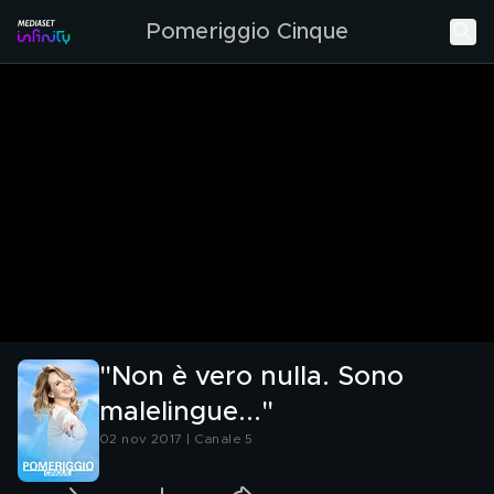
Pomeriggio Cinque
"Non è vero nulla. Sono
malelingue..."
02 nov 2017 | Canale 5