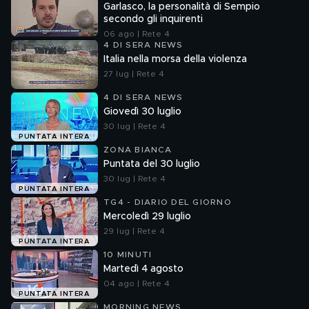
Garlasco, la personalità di Sempio
secondo gli inquirenti
06 ago | Rete 4
4 DI SERA NEWS
Italia nella morsa della violenza
27 lug | Rete 4
4 DI SERA NEWS
Giovedì 30 luglio
30 lug | Rete 4
PUNTATA INTERA
ZONA BIANCA
Puntata del 30 luglio
30 lug | Rete 4
PUNTATA INTERA
TG4 - DIARIO DEL GIORNO
Mercoledì 29 luglio
29 lug | Rete 4
PUNTATA INTERA
10 MINUTI
Martedì 4 agosto
04 ago | Rete 4
PUNTATA INTERA
MORNING NEWS