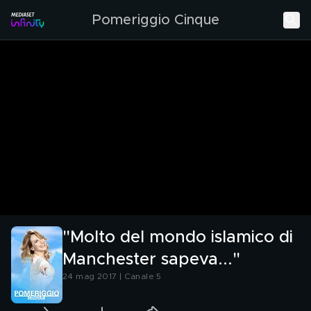
Pomeriggio Cinque
"Molto del mondo islamico di
Manchester sapeva..."
24 mag 2017 | Canale 5