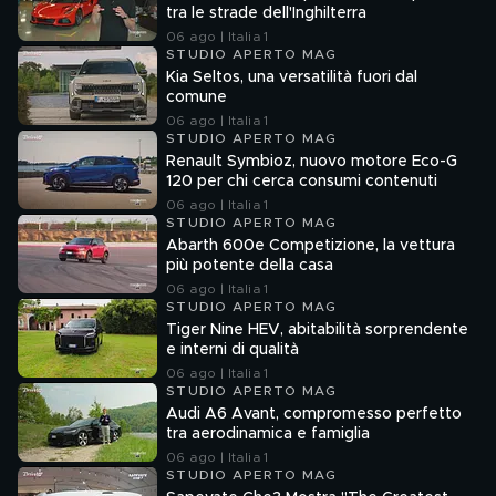
tra le strade dell'Inghilterra
06 ago | Italia 1
STUDIO APERTO MAG
Kia Seltos, una versatilità fuori dal
comune
06 ago | Italia 1
STUDIO APERTO MAG
Renault Symbioz, nuovo motore Eco-G
120 per chi cerca consumi contenuti
06 ago | Italia 1
STUDIO APERTO MAG
Abarth 600e Competizione, la vettura
più potente della casa
06 ago | Italia 1
STUDIO APERTO MAG
Tiger Nine HEV, abitabilità sorprendente
e interni di qualità
06 ago | Italia 1
STUDIO APERTO MAG
Audi A6 Avant, compromesso perfetto
tra aerodinamica e famiglia
06 ago | Italia 1
STUDIO APERTO MAG