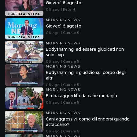
Giovedì 6 agosto
06 ago | Rete 4
PUNTATA INTERA
MORNING NEWS
Giovedì 6 agosto
06 ago | Canale 5
PUNTATA INTERA
MORNING NEWS
Bodyshaming, ad essere giudicati non
solo i vip
06 ago | Canale 5
MORNING NEWS
Bodyshaming, il giudizio sul corpo degli
altri
06 ago | Canale 5
MORNING NEWS
Bimba aggredita da cane randagio
06 ago | Canale 5
MORNING NEWS
Cani aggressivi, come difendersi quando
attaccano?
06 ago | Canale 5
MORNING NEWS