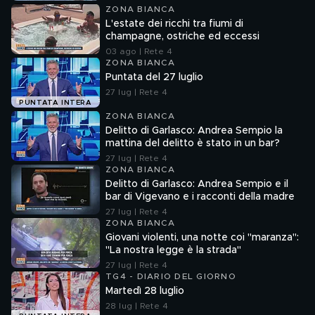
ZONA BIANCA
L'estate dei ricchi tra fiumi di
champagne, ostriche ed eccessi
03 ago | Rete 4
ZONA BIANCA
Puntata del 27 luglio
27 lug | Rete 4
PUNTATA INTERA
ZONA BIANCA
Delitto di Garlasco: Andrea Sempio la
mattina del delitto è stato in un bar?
27 lug | Rete 4
ZONA BIANCA
Delitto di Garlasco: Andrea Sempio e il
bar di Vigevano e i racconti della madre
27 lug | Rete 4
ZONA BIANCA
Giovani violenti, una notte coi "maranza":
"La nostra legge è la strada"
27 lug | Rete 4
TG4 - DIARIO DEL GIORNO
Martedì 28 luglio
28 lug | Rete 4