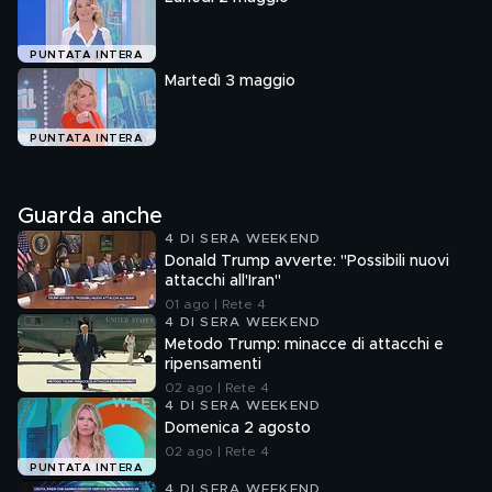
PUNTATA INTERA
Martedì 3 maggio
PUNTATA INTERA
Guarda anche
4 DI SERA WEEKEND
Donald Trump avverte: "Possibili nuovi
attacchi all'Iran"
01 ago | Rete 4
4 DI SERA WEEKEND
Metodo Trump: minacce di attacchi e
ripensamenti
02 ago | Rete 4
4 DI SERA WEEKEND
Domenica 2 agosto
02 ago | Rete 4
PUNTATA INTERA
4 DI SERA WEEKEND