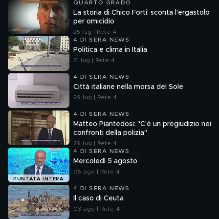
QUARTO GRADO
La storia di Chico Forti: sconta l'ergastolo
per omicidio
25 lug | Rete 4
4 DI SERA NEWS
Politica e clima in Italia
31 lug | Rete 4
4 DI SERA NEWS
Città italiane nella morsa del Sole
29 lug | Rete 4
4 DI SERA NEWS
Matteo Piantedosi: "C'è un pregiudizio nei
confronti della polizia"
29 lug | Rete 4
4 DI SERA NEWS
Mercoledì 5 agosto
05 ago | Rete 4
PUNTATA INTERA
4 DI SERA NEWS
Il caso di Ceuta
03 ago | Rete 4