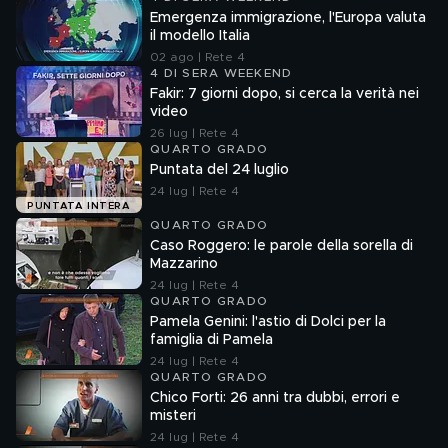
Emergenza immigrazione, l'Europa valuta
il modello Italia
02 ago | Rete 4
4 DI SERA WEEKEND
Fakir: 7 giorni dopo, si cerca la verità nei
video
26 lug | Rete 4
QUARTO GRADO
Puntata del 24 luglio
24 lug | Rete 4
PUNTATA INTERA
QUARTO GRADO
Caso Roggero: le parole della sorella di
Mazzarino
24 lug | Rete 4
QUARTO GRADO
Pamela Genini: l'astio di Dolci per la
famiglia di Pamela
24 lug | Rete 4
QUARTO GRADO
Chico Forti: 26 anni tra dubbi, errori e
misteri
24 lug | Rete 4