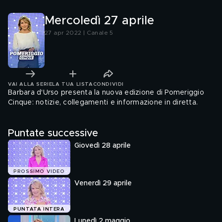
Mercoledì 27 aprile
27 apr 2022 | Canale 5
VAI ALLA SERIE
LA TUA LISTA
CONDIVIDI
Barbara d'Urso presenta la nuova edizione di Pomeriggio
Cinque: notizie, collegamenti e informazione in diretta.
Puntate successive
Giovedì 28 aprile
PROSSIMO VIDEO
Venerdì 29 aprile
PUNTATA INTERA
Lunedì 2 maggio