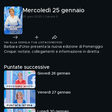
Mercoledì 25 gennaio
25 gen 2023 | Canale 5
VAI ALLA SERIE
LA TUA LISTA
CONDIVIDI
Barbara d'Urso presenta la nuova edizione di Pomeriggio
Cinque: notizie, collegamenti e informazione in diretta.
Puntate successive
Giovedì 26 gennaio
PROSSIMO VIDEO
Venerdì 27 gennaio
PUNTATA INTERA
Lunedì 30 gennaio