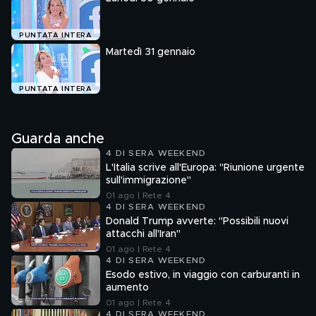
PUNTATA INTERA
Martedì 31 gennaio
PUNTATA INTERA
Guarda anche
4 DI SERA WEEKEND
L'Italia scrive all'Europa: "Riunione urgente
sull'immigrazione"
01 ago | Rete 4
4 DI SERA WEEKEND
Donald Trump avverte: "Possibili nuovi
attacchi all'Iran"
01 ago | Rete 4
4 DI SERA WEEKEND
Esodo estivo, in viaggio con carburanti in
aumento
01 ago | Rete 4
4 DI SERA WEEKEND