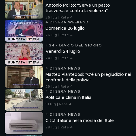
Antonio Polito: "Serve un patto
trasversale contro la violenza"
26 lug | Rete 4
4 DI SERA WEEKEND
Domenica 26 luglio
26 lug | Rete 4
PUNTATA INTERA
TG4 - DIARIO DEL GIORNO
Venerdì 24 luglio
24 lug | Rete 4
PUNTATA INTERA
4 DI SERA NEWS
Matteo Piantedosi: "C'è un pregiudizio nei
confronti della polizia"
29 lug | Rete 4
4 DI SERA NEWS
Politica e clima in Italia
31 lug | Rete 4
4 DI SERA NEWS
Città italiane nella morsa del Sole
29 lug | Rete 4