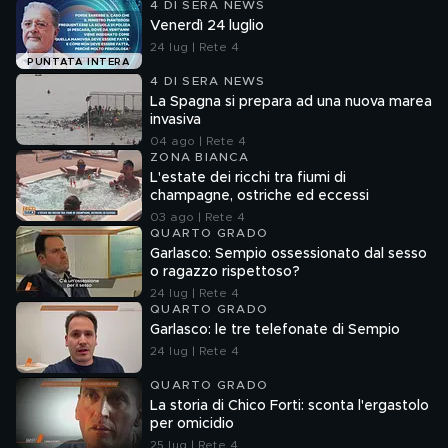
4 DI SERA NEWS
Venerdì 24 luglio
24 lug | Rete 4
PUNTATA INTERA
4 DI SERA NEWS
La Spagna si prepara ad una nuova marea
invasiva
04 ago | Rete 4
ZONA BIANCA
L'estate dei ricchi tra fiumi di
champagne, ostriche ed eccessi
03 ago | Rete 4
QUARTO GRADO
Garlasco: Sempio ossessionato dal sesso
o ragazzo rispettoso?
24 lug | Rete 4
QUARTO GRADO
Garlasco: le tre telefonate di Sempio
24 lug | Rete 4
QUARTO GRADO
La storia di Chico Forti: sconta l'ergastolo
per omicidio
25 lug | Rete 4