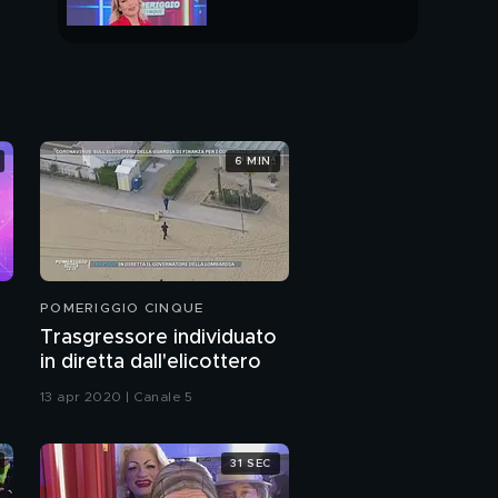
PUNTATA INTERA
6 MIN
POMERIGGIO CINQUE
Trasgressore individuato
in diretta dall'elicottero
13 apr 2020 | Canale 5
31 SEC