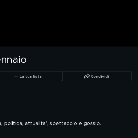
ennaio
La tua lista
Condividi
politica, attualita', spettacolo e gossip.