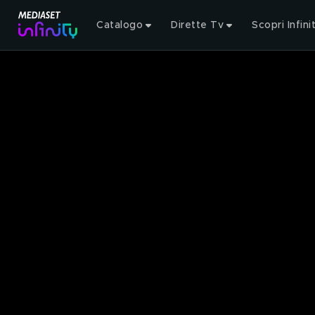
Catalogo
Dirette Tv
Scopri Infini