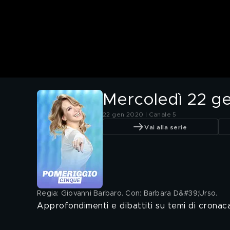
Mercoledì 22 g
22 gen 2020 | Canale 5
Vai alla serie
Regia: Giovanni Barbaro. Con: Barbara D&#39;Urso
.
Approfondimenti e dibattiti su temi di cronaca, 