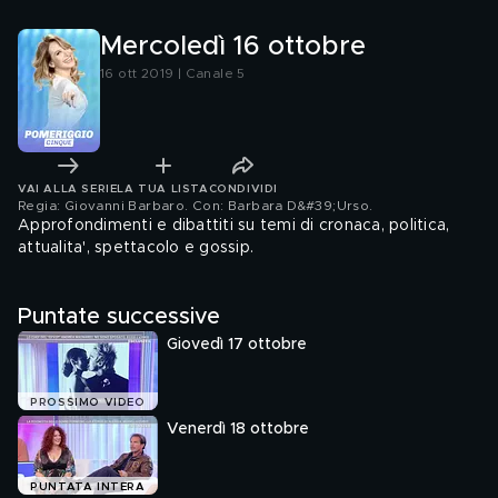
Mercoledì 16 ottobre
16 ott 2019 | Canale 5
VAI ALLA SERIE
LA TUA LISTA
CONDIVIDI
Regia: Giovanni Barbaro. Con: Barbara D&#39;Urso
.
Approfondimenti e dibattiti su temi di cronaca, politica,
attualita', spettacolo e gossip.
Puntate successive
Giovedì 17 ottobre
PROSSIMO VIDEO
Venerdì 18 ottobre
PUNTATA INTERA