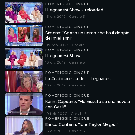
POMERIGGIO CINQUE
I Legnanesi Show - reloaded
16 dic 2019 | Canale 5
POMERIGGIO CINQUE
Simona: "Sposo un uomo che ha il doppio
dei miei anni"
09 feb 2023 | Canale 5
POMERIGGIO CINQUE
I Legnanesi Show
16 dic 2019 | Canale 5
POMERIGGIO CINQUE
La #cabinarossa de… I Legnanesi
16 dic 2019 | Canale 5
POMERIGGIO CINQUE
Karim Capuano: "Ho vissuto su una nuvola
con Gesù"
19 feb 2020 | Canale 5
POMERIGGIO CINQUE
Enrico Contarin: "Io e Taylor Mega..."
16 dic 2019 | Canale 5