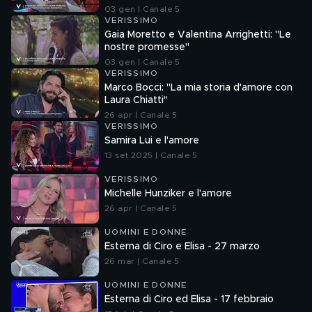
innamorate"
03 gen | Canale 5
VERISSIMO
Gaia Moretto e Valentina Arrighetti: "Le
nostre promesse"
03 gen | Canale 5
VERISSIMO
Marco Bocci: "La mia storia d'amore con
Laura Chiatti"
26 apr | Canale 5
VERISSIMO
Samira Lui e l'amore
13 set 2025 | Canale 5
VERISSIMO
Michelle Hunziker e l'amore
26 apr | Canale 5
UOMINI E DONNE
Esterna di Ciro e Elisa - 27 marzo
26 mar | Canale 5
UOMINI E DONNE
Esterna di Ciro ed Elisa - 17 febbraio