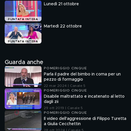
Lunedì 21 ottobre
PUNTATA INTERA
Martedì 22 ottobre
PUNTATA INTERA
Guarda anche
POMERIGGIO CINQUE
Parla il padre del bimbo in coma per un
pezzo di formaggio
22 mar 2024 | Canale 5
POMERIGGIO CINQUE
Disabile maltrattato e incatenato al letto
dagli zii
29 ott 2019 | Canale 5
POMERIGGIO CINQUE
Il video dell'aggressione di Filippo Turetta
a Giulia Cecchettin
28 ott 2024 | Canale 5