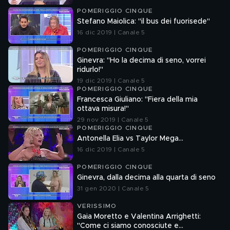
POMERIGGIO CINQUE
Stefano Maiolica: "il bus dei fuorisede"
16 dic 2019 | Canale 5
POMERIGGIO CINQUE
Ginevra: "Ho la decima di seno, vorrei
ridurlo!"
19 dic 2019 | Canale 5
POMERIGGIO CINQUE
Francesca Giuliano: "Fiera della mia
ottava misura!"
29 nov 2019 | Canale 5
POMERIGGIO CINQUE
Antonella Elia vs Taylor Mega...
16 dic 2019 | Canale 5
POMERIGGIO CINQUE
Ginevra, dalla decima alla quarta di seno
31 gen 2020 | Canale 5
VERISSIMO
Gaia Moretto e Valentina Arrighetti:
"Come ci siamo conosciute e