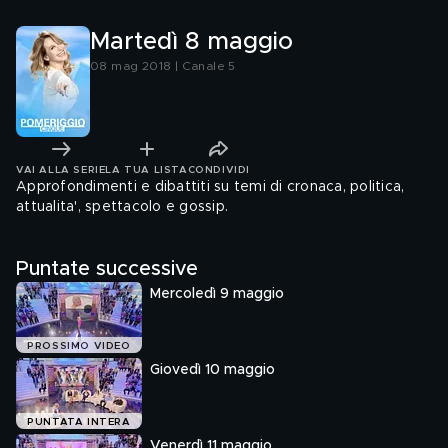
Martedì 8 maggio
08 mag 2018 | Canale 5
VAI ALLA SERIE
LA TUA LISTA
CONDIVIDI
Approfondimenti e dibattiti su temi di cronaca, politica,
attualita', spettacolo e gossip.
Puntate successive
Mercoledì 9 maggio
PROSSIMO VIDEO
Giovedì 10 maggio
PUNTATA INTERA
Venerdì 11 maggio