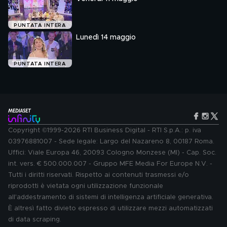
PUNTATA INTERA
Lunedì 14 maggio
PUNTATA INTERA
Copyright ©1999-2026 RTI Business Digital - RTI S.p.A.: p. iva
03976881007 - Sede legale: Largo del Nazareno 8, 00187 Roma.
Uffici: Viale Europa 46, 20093 Cologno Monzese (MI) - Cap. Soc.
int. vers. € 500.000.007 - Gruppo MFE Media For Europe N.V. -
Tutti i diritti riservati. Rispetto ai contenuti trasmessi e/o
riprodotti è vietata ogni utilizzazione funzionale
all'addestramento di sistemi di intelligenza artificiale generativa.
È altresì fatto divieto espresso di utilizzare mezzi automatizzati
di data scraping.