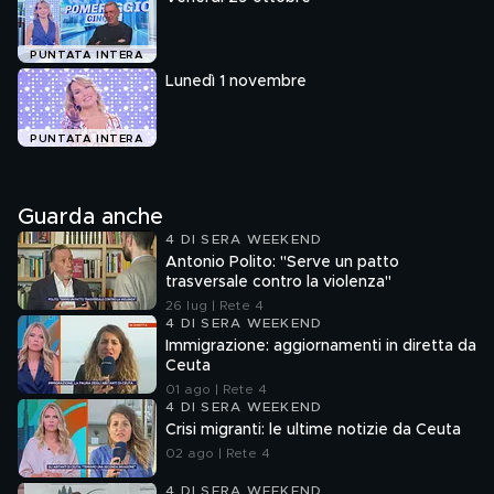
PUNTATA INTERA
Lunedì 1 novembre
PUNTATA INTERA
Guarda anche
4 DI SERA WEEKEND
Antonio Polito: "Serve un patto
trasversale contro la violenza"
26 lug | Rete 4
4 DI SERA WEEKEND
Immigrazione: aggiornamenti in diretta da
Ceuta
01 ago | Rete 4
4 DI SERA WEEKEND
Crisi migranti: le ultime notizie da Ceuta
02 ago | Rete 4
4 DI SERA WEEKEND