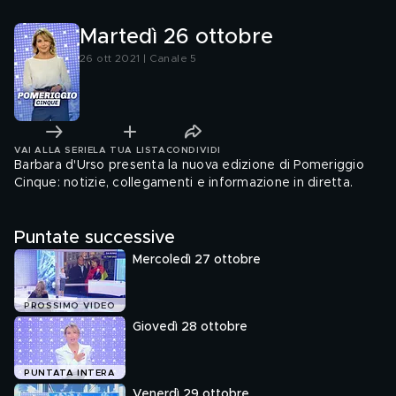
Martedì 26 ottobre
26 ott 2021 | Canale 5
VAI ALLA SERIE
LA TUA LISTA
CONDIVIDI
Barbara d'Urso presenta la nuova edizione di Pomeriggio
Cinque: notizie, collegamenti e informazione in diretta.
Puntate successive
Mercoledì 27 ottobre
PROSSIMO VIDEO
Giovedì 28 ottobre
PUNTATA INTERA
Venerdì 29 ottobre