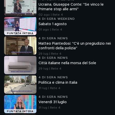
Ucraina, Giuseppe Conte: "Se vinco le
Primarie stop alle armi"
02 ago | Rete 4
4 DI SERA WEEKEND
Sabato 1 agosto
01 ago | Rete 4
PUNTATA INTERA
4 DI SERA NEWS
Matteo Piantedosi: "C'è un pregiudizio nei
confronti della polizia"
29 lug | Rete 4
4 DI SERA NEWS
Città italiane nella morsa del Sole
29 lug | Rete 4
4 DI SERA NEWS
Politica e clima in Italia
31 lug | Rete 4
4 DI SERA NEWS
Venerdì 31 luglio
31 lug | Rete 4
PUNTATA INTERA