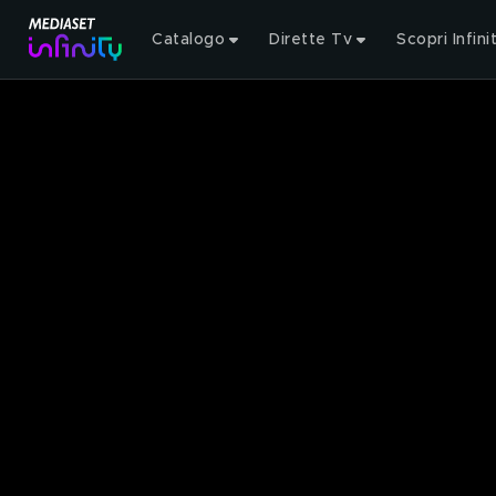
Catalogo
Dirette Tv
Scopri Infini