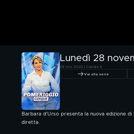
Lunedì 28 nove
28 nov 2022 | Canale 5
Vai alla serie
Barbara d'Urso presenta la nuova edizione di 
diretta.