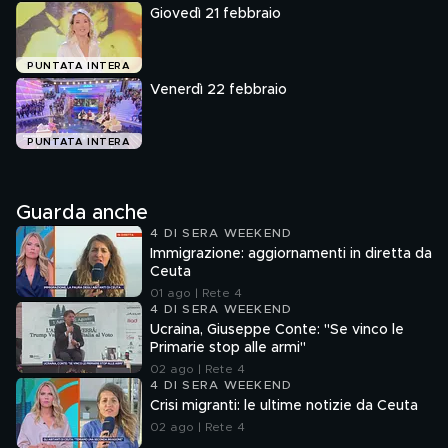
Giovedì 21 febbraio
PUNTATA INTERA
Venerdì 22 febbraio
PUNTATA INTERA
Guarda anche
4 DI SERA WEEKEND
Immigrazione: aggiornamenti in diretta da
Ceuta
01 ago | Rete 4
4 DI SERA WEEKEND
Ucraina, Giuseppe Conte: "Se vinco le
Primarie stop alle armi"
02 ago | Rete 4
4 DI SERA WEEKEND
Crisi migranti: le ultime notizie da Ceuta
02 ago | Rete 4