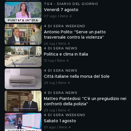
TG4 - DIARIO DEL GIORNO
Venerdì 7 agosto
07 ago | Rete 4
PUNTATA INTERA
4 DI SERA WEEKEND
Antonio Polito: "Serve un patto
trasversale contro la violenza"
26 lug | Rete 4
4 DI SERA NEWS
Politica e clima in Italia
31 lug | Rete 4
4 DI SERA NEWS
Città italiane nella morsa del Sole
29 lug | Rete 4
4 DI SERA NEWS
Matteo Piantedosi: "C'è un pregiudizio nei
confronti della polizia"
29 lug | Rete 4
4 DI SERA WEEKEND
Sabato 1 agosto
01 ago | Rete 4