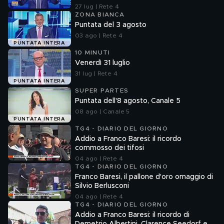
27 lug | Rete 4
ZONA BIANCA
Puntata del 3 agosto
03 ago | Rete 4
PUNTATA INTERA
10 MINUTI
Venerdì 31 luglio
31 lug | Rete 4
PUNTATA INTERA
SUPER PARTES
Puntata dell'8 agosto, Canale 5
08 ago | Canale 5
PUNTATA INTERA
TG4 - DIARIO DEL GIORNO
Addio a Franco Baresi: il ricordo
commosso dei tifosi
04 ago | Rete 4
TG4 - DIARIO DEL GIORNO
Franco Baresi, il pallone d'oro omaggio di
Silvio Berlusconi
04 ago | Rete 4
TG4 - DIARIO DEL GIORNO
Addio a Franco Baresi: il ricordo di