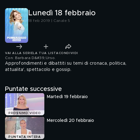
Lunedì 18 febbraio
18 feb 2019 | Canale 5
VAI ALLA SERIE
LA TUA LISTA
CONDIVIDI
Con: Barbara D&#39;Urso
.
Approfondimenti e dibattiti su temi di cronaca, politica,
attualita', spettacolo e gossip.
Puntate successive
Martedì 19 febbraio
PROSSIMO VIDEO
Mercoledì 20 febbraio
PUNTATA INTERA