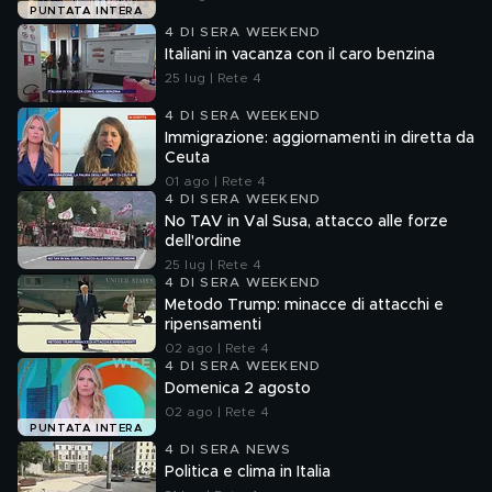
PUNTATA INTERA
4 DI SERA WEEKEND
Italiani in vacanza con il caro benzina
25 lug | Rete 4
4 DI SERA WEEKEND
Immigrazione: aggiornamenti in diretta da
Ceuta
01 ago | Rete 4
4 DI SERA WEEKEND
No TAV in Val Susa, attacco alle forze
dell'ordine
25 lug | Rete 4
4 DI SERA WEEKEND
Metodo Trump: minacce di attacchi e
ripensamenti
02 ago | Rete 4
4 DI SERA WEEKEND
Domenica 2 agosto
02 ago | Rete 4
PUNTATA INTERA
4 DI SERA NEWS
Politica e clima in Italia