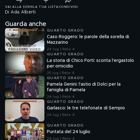
VAI ALLA SERIE
LA TUA LISTA
CONDIVIDI
Di Ada Alberti
Guarda anche
QUARTO GRADO
Caso Roggero: le parole della sorella di
Mazzarino
24 lug | Rete 4
PROSSIMO VIDEO
QUARTO GRADO
La storia di Chico Forti: sconta l'ergastolo
per omicidio
25 lug | Rete 4
QUARTO GRADO
Pamela Genini: l'astio di Dolci per la
famiglia di Pamela
24 lug | Rete 4
QUARTO GRADO
Garlasco: le tre telefonate di Sempio
24 lug | Rete 4
QUARTO GRADO
Puntata del 24 luglio
24 lug | Rete 4