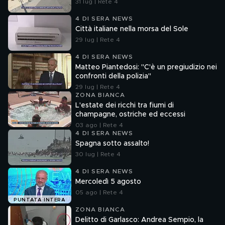
31 lug | Rete 4
4 DI SERA NEWS
Città italiane nella morsa del Sole
29 lug | Rete 4
4 DI SERA NEWS
Matteo Piantedosi: "C'è un pregiudizio nei
confronti della polizia"
29 lug | Rete 4
ZONA BIANCA
L'estate dei ricchi tra fiumi di
champagne, ostriche ed eccessi
03 ago | Rete 4
4 DI SERA NEWS
Spagna sotto assalto!
30 lug | Rete 4
4 DI SERA NEWS
Mercoledì 5 agosto
05 ago | Rete 4
PUNTATA INTERA
ZONA BIANCA
Delitto di Garlasco: Andrea Sempio, la