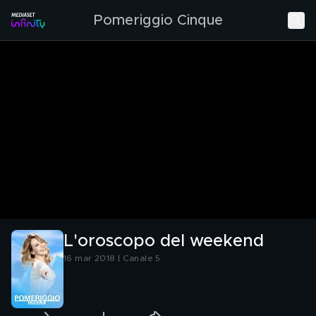
Pomeriggio Cinque
L'oroscopo del weekend
16 mar 2018 | Canale 5