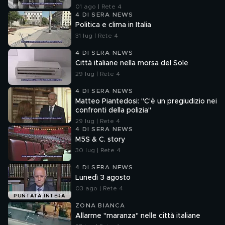
01 ago | Rete 4
4 DI SERA NEWS
Politica e clima in Italia
31 lug | Rete 4
4 DI SERA NEWS
Città italiane nella morsa del Sole
29 lug | Rete 4
4 DI SERA NEWS
Matteo Piantedosi: "C'è un pregiudizio nei
confronti della polizia"
29 lug | Rete 4
4 DI SERA NEWS
M5S & C. story
30 lug | Rete 4
4 DI SERA NEWS
Lunedì 3 agosto
03 ago | Rete 4
PUNTATA INTERA
ZONA BIANCA
Allarme "maranza" nelle città italiane