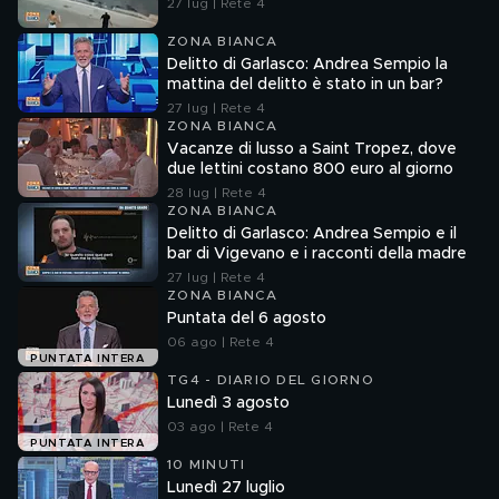
27 lug | Rete 4
ZONA BIANCA
Delitto di Garlasco: Andrea Sempio la
mattina del delitto è stato in un bar?
27 lug | Rete 4
ZONA BIANCA
Vacanze di lusso a Saint Tropez, dove
due lettini costano 800 euro al giorno
28 lug | Rete 4
ZONA BIANCA
Delitto di Garlasco: Andrea Sempio e il
bar di Vigevano e i racconti della madre
27 lug | Rete 4
ZONA BIANCA
Puntata del 6 agosto
06 ago | Rete 4
PUNTATA INTERA
TG4 - DIARIO DEL GIORNO
Lunedì 3 agosto
03 ago | Rete 4
PUNTATA INTERA
10 MINUTI
Lunedì 27 luglio