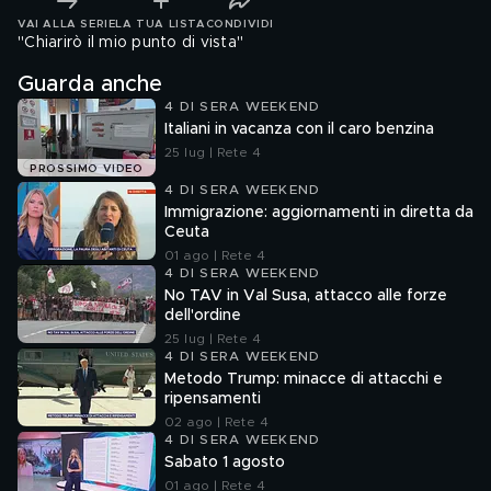
VAI ALLA SERIE
LA TUA LISTA
CONDIVIDI
"Chiarirò il mio punto di vista"
Guarda anche
4 DI SERA WEEKEND
Italiani in vacanza con il caro benzina
25 lug | Rete 4
PROSSIMO VIDEO
4 DI SERA WEEKEND
Immigrazione: aggiornamenti in diretta da
Ceuta
01 ago | Rete 4
4 DI SERA WEEKEND
No TAV in Val Susa, attacco alle forze
dell'ordine
25 lug | Rete 4
4 DI SERA WEEKEND
Metodo Trump: minacce di attacchi e
ripensamenti
02 ago | Rete 4
4 DI SERA WEEKEND
Sabato 1 agosto
01 ago | Rete 4