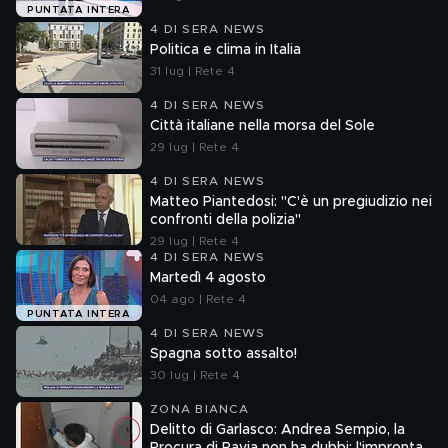
PUNTATA INTERA
4 DI SERA NEWS
Politica e clima in Italia
31 lug | Rete 4
4 DI SERA NEWS
Città italiane nella morsa del Sole
29 lug | Rete 4
4 DI SERA NEWS
Matteo Piantedosi: "C'è un pregiudizio nei
confronti della polizia"
29 lug | Rete 4
4 DI SERA NEWS
Martedì 4 agosto
04 ago | Rete 4
PUNTATA INTERA
4 DI SERA NEWS
Spagna sotto assalto!
30 lug | Rete 4
ZONA BIANCA
Delitto di Garlasco: Andrea Sempio, la