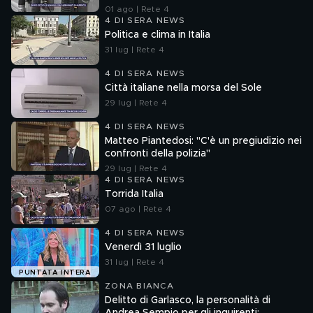
01 ago | Rete 4
4 DI SERA NEWS
Politica e clima in Italia
31 lug | Rete 4
4 DI SERA NEWS
Città italiane nella morsa del Sole
29 lug | Rete 4
4 DI SERA NEWS
Matteo Piantedosi: "C'è un pregiudizio nei
confronti della polizia"
29 lug | Rete 4
4 DI SERA NEWS
Torrida Italia
07 ago | Rete 4
4 DI SERA NEWS
Venerdì 31 luglio
31 lug | Rete 4
PUNTATA INTERA
ZONA BIANCA
Delitto di Garlasco, la personalità di