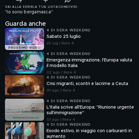
VAI ALLA SERIE
LA TUA LISTA
CONDIVIDI
"Io sono bergamasca"
Guarda anche
4 DI SERA WEEKEND
Sabato 25 luglio
25 lug | Rete 4
PROSSIMO VIDEO
4 DI SERA WEEKEND
Emergenza immigrazione, l'Europa valuta
il modello Italia
02 ago | Rete 4
4 DI SERA WEEKEND
Crisi migranti, scontri e lacrime a Ceuta
01 ago | Rete 4
4 DI SERA WEEKEND
L'Italia scrive all'Europa: "Riunione urgente
sull'immigrazione"
01 ago | Rete 4
4 DI SERA WEEKEND
Esodo estivo, in viaggio con carburanti in
aumento