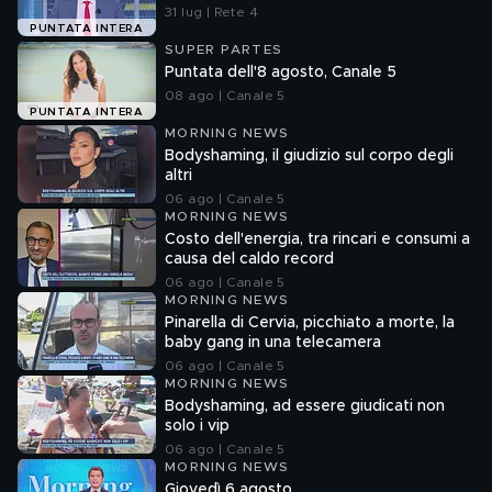
31 lug | Rete 4
PUNTATA INTERA
SUPER PARTES
Puntata dell'8 agosto, Canale 5
08 ago | Canale 5
PUNTATA INTERA
MORNING NEWS
Bodyshaming, il giudizio sul corpo degli
altri
06 ago | Canale 5
MORNING NEWS
Costo dell'energia, tra rincari e consumi a
causa del caldo record
06 ago | Canale 5
MORNING NEWS
Pinarella di Cervia, picchiato a morte, la
baby gang in una telecamera
06 ago | Canale 5
MORNING NEWS
Bodyshaming, ad essere giudicati non
solo i vip
06 ago | Canale 5
MORNING NEWS
Giovedì 6 agosto