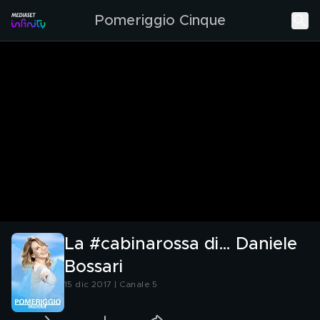
Pomeriggio Cinque
La #cabinarossa di… Daniele
Bossari
15 dic 2017 | Canale 5