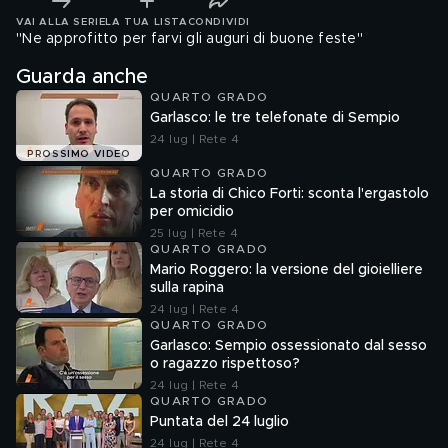
VAI ALLA SERIE
LA TUA LISTA
CONDIVIDI
"Ne approfitto per farvi gli auguri di buone feste"
Guarda anche
QUARTO GRADO
Garlasco: le tre telefonate di Sempio
24 lug | Rete 4
PROSSIMO VIDEO
QUARTO GRADO
La storia di Chico Forti: sconta l'ergastolo
per omicidio
25 lug | Rete 4
QUARTO GRADO
Mario Roggero: la versione del gioielliere
sulla rapina
24 lug | Rete 4
QUARTO GRADO
Garlasco: Sempio ossessionato dal sesso
o ragazzo rispettoso?
24 lug | Rete 4
QUARTO GRADO
Puntata del 24 luglio
24 lug | Rete 4