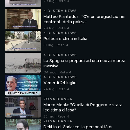
29 lug | Rete 4
4 DI SERA NEWS
Matteo Piantedosi: "C'è un pregiudizio nei
confronti della polizia"
29 lug | Rete 4
4 DI SERA NEWS
Politica e clima in Italia
31 lug | Rete 4
4 DI SERA NEWS
La Spagna si prepara ad una nuova marea
invasiva
04 ago | Rete 4
4 DI SERA NEWS
Venerdì 24 luglio
24 lug | Rete 4
PUNTATA INTERA
ZONA BIANCA
Marco Meola: "Quella di Roggero è stata
legittima difesa"
23 lug | Rete 4
ZONA BIANCA
Delitto di Garlasco, la personalità di