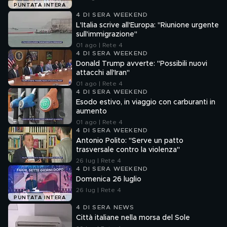
PUNTATA INTERA
4 DI SERA WEEKEND
L'Italia scrive all'Europa: "Riunione urgente
sull'immigrazione"
01 ago | Rete 4
4 DI SERA WEEKEND
Donald Trump avverte: "Possibili nuovi
attacchi all'Iran"
01 ago | Rete 4
4 DI SERA WEEKEND
Esodo estivo, in viaggio con carburanti in
aumento
01 ago | Rete 4
4 DI SERA WEEKEND
Antonio Polito: "Serve un patto
trasversale contro la violenza"
26 lug | Rete 4
4 DI SERA WEEKEND
Domenica 26 luglio
26 lug | Rete 4
PUNTATA INTERA
4 DI SERA NEWS
Città italiane nella morsa del Sole