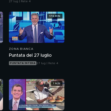
27 lug | Rete 4
178 MIN
ZONA BIANCA
Puntata del 27 luglio
27 lug | Rete 4
PUNTATA INTERA
1 MIN