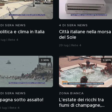
 DI SERA NEWS
4 DI SERA NEWS
olitica e clima in Italia
Città italiane nella morsa
del Sole
 lug | Rete 4
29 lug | Rete 4
3 MIN
3 MIN
 DI SERA NEWS
ZONA BIANCA
pagna sotto assalto!
L'estate dei ricchi tra
fiumi di champagne,
 lug | Rete 4
ostriche ed eccessi