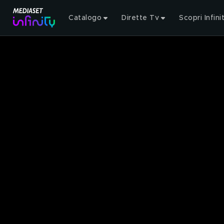
Catalogo
Dirette Tv
Scopri Infini