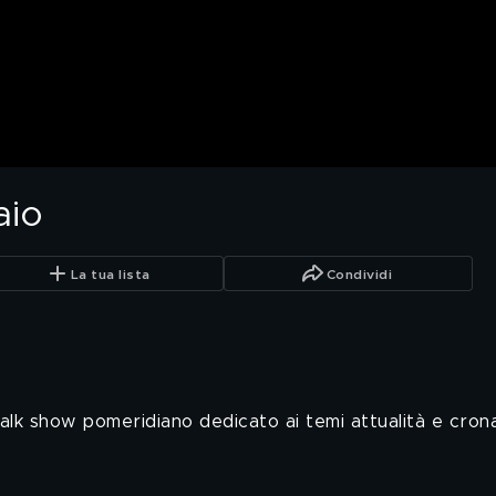
aio
La tua lista
Condividi
alk show pomeridiano dedicato ai temi attualità e cron