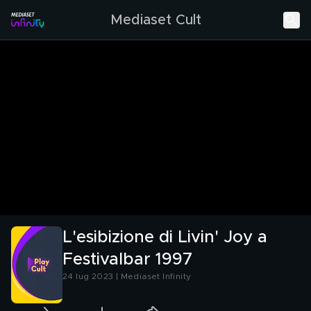
Mediaset Cult
L'esibizione di Livin' Joy a
Festivalbar 1997
24 lug 2023 | Mediaset Infinity