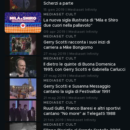
Scherzi a parte
15 gen 2019 | Mediaset Infinity
MEDIASET CULT
La nuova sigla illustrata di "Mila e Shiro
due cuori nella pallavolo"
09 apr 2019 | Mediaset Infinity
MEDIASET CULT
Gerry Scotti racconta i suoi inizi di
carriera a Mike Bongiorno
27 mag 2019 | Mediaset Infinity
MEDIASET CULT
Il dietro le quinte di Buona Domenica
1995, con Gerry Scotti e Gabriella Carlucci
27 mag 2019 | Mediaset Infinity
MEDIASET CULT
Gerry Scotti e Susanna Messaggio
cantano la sigla di Festivalbar 1991
21 mag 2019 | Mediaset Infinity
MEDIASET CULT
Ruud Gullit, Franco Baresi e altri sportivi
cantano "No more" ai Telegatti 1988
21 feb 2019 | Mediaset Infinity
MEDIASET CULT