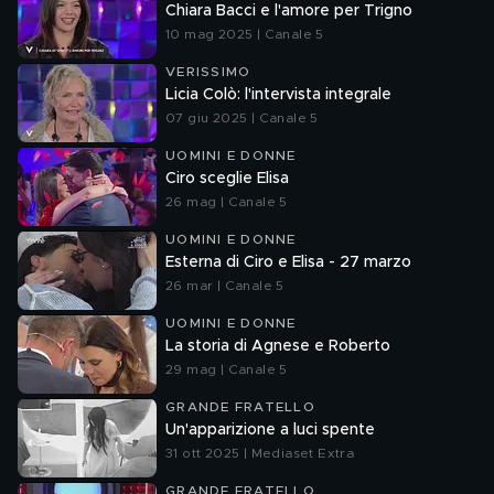
Chiara Bacci e l'amore per Trigno
10 mag 2025 | Canale 5
VERISSIMO
Licia Colò: l'intervista integrale
07 giu 2025 | Canale 5
UOMINI E DONNE
Ciro sceglie Elisa
26 mag | Canale 5
UOMINI E DONNE
Esterna di Ciro e Elisa - 27 marzo
26 mar | Canale 5
UOMINI E DONNE
La storia di Agnese e Roberto
29 mag | Canale 5
GRANDE FRATELLO
Un'apparizione a luci spente
31 ott 2025 | Mediaset Extra
GRANDE FRATELLO