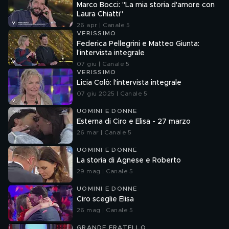
Marco Bocci: "La mia storia d'amore con
Laura Chiatti"
26 apr | Canale 5
VERISSIMO
Federica Pellegrini e Matteo Giunta:
l'intervista integrale
07 giu | Canale 5
VERISSIMO
Licia Colò: l'intervista integrale
07 giu 2025 | Canale 5
UOMINI E DONNE
Esterna di Ciro e Elisa - 27 marzo
26 mar | Canale 5
UOMINI E DONNE
La storia di Agnese e Roberto
29 mag | Canale 5
UOMINI E DONNE
Ciro sceglie Elisa
26 mag | Canale 5
GRANDE FRATELLO