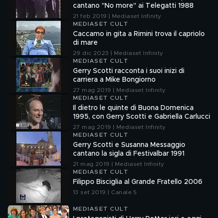
cantano "No more" ai Telegatti 1988
21 feb 2019 | Mediaset Infinity
MEDIASET CULT
Caccamo in gita a Rimini trova il capriolo
di mare
29 dic 2023 | Mediaset Infinity
MEDIASET CULT
Gerry Scotti racconta i suoi inizi di
carriera a Mike Bongiorno
27 mag 2019 | Mediaset Infinity
MEDIASET CULT
Il dietro le quinte di Buona Domenica
1995, con Gerry Scotti e Gabriella Carlucci
27 mag 2019 | Mediaset Infinity
MEDIASET CULT
Gerry Scotti e Susanna Messaggio
cantano la sigla di Festivalbar 1991
21 mag 2019 | Mediaset Infinity
MEDIASET CULT
Filippo Bisciglia al Grande Fratello 2006
13 set 2019 | Canale 5
MEDIASET CULT