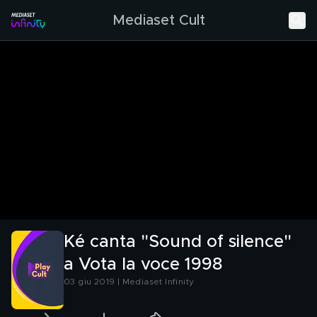
Mediaset Cult
Ké canta "Sound of silence"
a Vota la voce 1998
03 giu 2019 | Mediaset Infinity