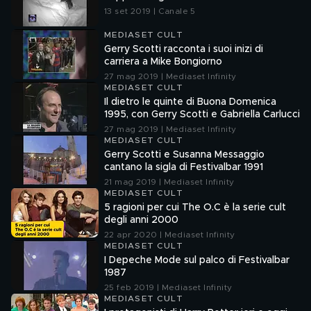
13 set 2019 | Canale 5
MEDIASET CULT
Gerry Scotti racconta i suoi inizi di
carriera a Mike Bongiorno
27 mag 2019 | Mediaset Infinity
MEDIASET CULT
Il dietro le quinte di Buona Domenica
1995, con Gerry Scotti e Gabriella Carlucci
27 mag 2019 | Mediaset Infinity
MEDIASET CULT
Gerry Scotti e Susanna Messaggio
cantano la sigla di Festivalbar 1991
21 mag 2019 | Mediaset Infinity
MEDIASET CULT
5 ragioni per cui The O.C è la serie cult
degli anni 2000
22 apr 2020 | Mediaset Infinity
MEDIASET CULT
I Depeche Mode sul palco di Festivalbar
1987
25 feb 2019 | Mediaset Infinity
MEDIASET CULT