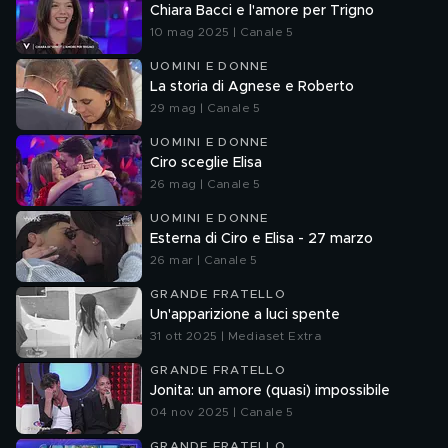
Chiara Bacci e l'amore per Trigno
10 mag 2025 | Canale 5
UOMINI E DONNE
La storia di Agnese e Roberto
29 mag | Canale 5
UOMINI E DONNE
Ciro sceglie Elisa
26 mag | Canale 5
UOMINI E DONNE
Esterna di Ciro e Elisa - 27 marzo
26 mar | Canale 5
GRANDE FRATELLO
Un'apparizione a luci spente
31 ott 2025 | Mediaset Extra
GRANDE FRATELLO
Jonita: un amore (quasi) impossibile
04 nov 2025 | Canale 5
GRANDE FRATELLO