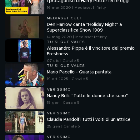
I protagonisti di Harry Potter ieri e oggi
16 mar 2020 | Mediaset Infinity
MEDIASET CULT
Den Harrow canta "Holiday Night" a
Superclassifica Show 1989
14 mag 2020 | Mediaset Infinity
TU SI QUE VALES
Alessandro Pippa è il vincitore del premio
Freshness
07 dic | Canale 5
TU SI QUE VALES
Mario Pacello - Quarta puntata
19 ott 2025 | Canale 5
VERISSIMO
Nancy Brilli: "Tutte le donne che sono"
18 gen | Canale 5
VERISSIMO
Claudia Pandolfi: tutti i volti di un'attrice
25 gen | Canale 5
VERISSIMO