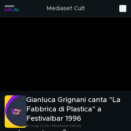
Mediaset Cult
Gianluca Grignani canta "La
Fabbrica di Plastica" a
Festivalbar 1996
31 mag 2023 | Mediaset Infinity