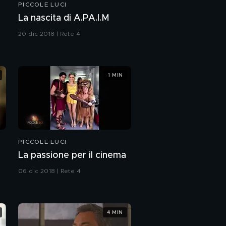
PICCOLE LUCI
La nascita di A.PA.I.M
20 dic 2018 | Rete 4
1 MIN
PICCOLE LUCI
La passione per il cinema
06 dic 2018 | Rete 4
4 MIN