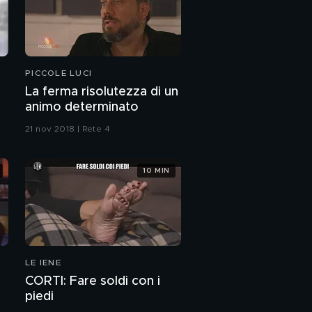
PICCOLE LUCI
La ferma risolutezza di un
animo determinato
21 nov 2018 | Rete 4
10 MIN
LE IENE
CORTI: Fare soldi con i
piedi