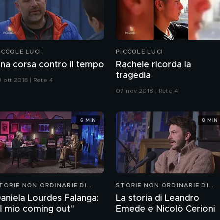
ICCOLE LUCI
PICCOLE LUCI
na corsa contro il tempo
Rachele ricorda la
tragedia
 ott 2018 | Rete 4
07 nov 2018 | Rete 4
6 MIN
8 MIN
TORIE NON ORDINARIE DI
STORIE NON ORDINARIE DI
AMIGLIE
FAMIGLIE
aniela Lourdes Falanga:
La storia di Leandro
Il mio coming out"
Emede e Nicolò Cerioni