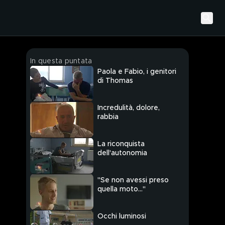
In questa puntata
Paola e Fabio, i genitori
di Thomas
Incredulità, dolore,
rabbia
La riconquista
dell'autonomia
"Se non avessi preso
quella moto..."
Occhi luminosi