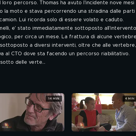
al loro percorso. Thomas ha avuto l'incidente nove mesi 
o la moto e stava percorrendo una stradina dalle parti 
 camion. Lui ricorda solo di essere volato e caduto.
melli, e' stato immediatamente sottoposto all'intervent
ico, per circa un mese. La frattura di alcune vertebr
 sottoposto a diversi interventi, oltre che alle vertebre,
ova al CTO dove sta facendo un percorso riabilitativo.
sotto delle verte...
14 MIN
4 MIN