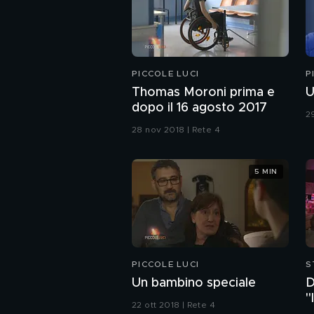
PICCOLE LUCI
P
Thomas Moroni prima e
U
dopo il 16 agosto 2017
29
28 nov 2018 | Rete 4
5 MIN
PICCOLE LUCI
S
F
Un bambino speciale
D
"
22 ott 2018 | Rete 4