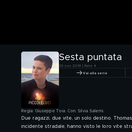
Sesta puntata
29 nov 2018 | Rete 4
Vai alla serie
Regia: Giuseppe Toia. Con: Silvia Salemi
.
Due ragazzi, due vite, un solo destino. Thomas
incidente stradale, hanno visto le loro vite s