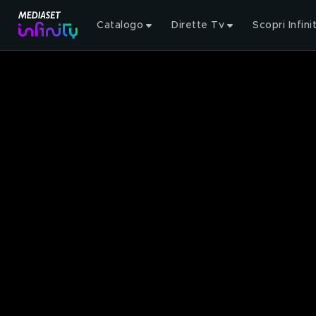
Catalogo
Dirette Tv
Scopri Infini