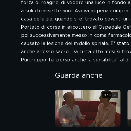
forza di reagire, di vedere una luce in fondo 
a soli diciassette anni. Aveva appena comprat
casa della zia, quando si e' trovato davanti un
Portato di corsa in elicottero all'Ospedale Ge
poi successivamente messo in coma farmacolog
causato la lesione del midollo spinale. E' stato
anche all'osso sacro. Da circa otto mesi si tr
Purtroppo, ha perso anche la sensibilita', al di 
Guarda anche
47 SEC