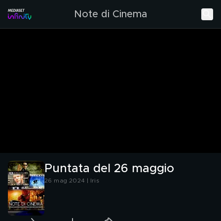
Note di Cinema
Puntata del 26 maggio
26 mag 2024 | Iris