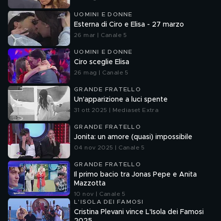
UOMINI E DONNE
Esterna di Ciro e Elisa - 27 marzo
26 mar | Canale 5
UOMINI E DONNE
Ciro sceglie Elisa
26 mag | Canale 5
GRANDE FRATELLO
Un'apparizione a luci spente
31 ott 2025 | Mediaset Extra
GRANDE FRATELLO
Jonita: un amore (quasi) impossibile
04 nov 2025 | Canale 5
GRANDE FRATELLO
Il primo bacio tra Jonas Pepe e Anita
Mazzotta
10 nov | Canale 5
L'ISOLA DEI FAMOSI
Cristina Plevani vince L'Isola dei Famosi