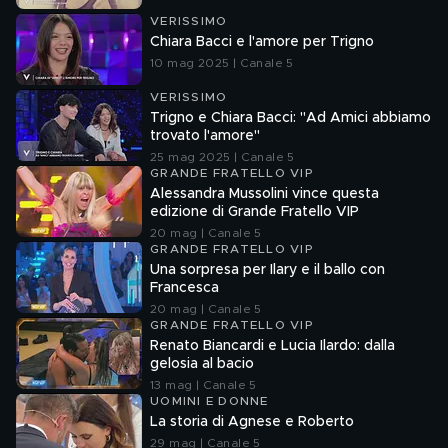
VERISSIMO
Chiara Bacci e l'amore per Trigno
10 mag 2025 | Canale 5
VERISSIMO
Trigno e Chiara Bacci: "Ad Amici abbiamo
trovato l'amore"
25 mag 2025 | Canale 5
GRANDE FRATELLO VIP
Alessandra Mussolini vince questa
edizione di Grande Fratello VIP
20 mag | Canale 5
GRANDE FRATELLO VIP
Una sorpresa per Ilary e il ballo con
Francesca
20 mag | Canale 5
GRANDE FRATELLO VIP
Renato Biancardi e Lucia Ilardo: dalla
gelosia al bacio
13 mag | Canale 5
UOMINI E DONNE
La storia di Agnese e Roberto
29 mag | Canale 5