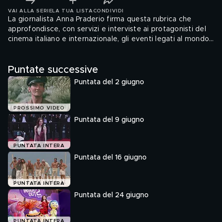
VAI ALLA SERIE
LA TUA LISTA
CONDIVIDI
La giornalista Anna Praderio firma questa rubrica che
approfondisce, con servizi e interviste ai protagonisti del
cinema italiano e internazionale, gli eventi legati al mondo
dello spettacolo.
Puntate successive
Puntata del 2 giugno
PROSSIMO VIDEO
Puntata del 9 giugno
PUNTATA INTERA
Puntata del 16 giugno
PUNTATA INTERA
Puntata del 24 giugno
PUNTATA INTERA