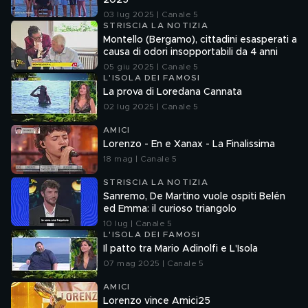
2025
03 lug 2025 | Canale 5
STRISCIA LA NOTIZIA
Montello (Bergamo), cittadini esasperati a
causa di odori insopportabili da 4 anni
05 giu 2025 | Canale 5
L'ISOLA DEI FAMOSI
La prova di Loredana Cannata
02 lug 2025 | Canale 5
AMICI
Lorenzo - En e Xanax - La Finalissima
18 mag | Canale 5
STRISCIA LA NOTIZIA
Sanremo, De Martino vuole ospiti Belén
ed Emma: il curioso triangolo
10 lug | Canale 5
L'ISOLA DEI FAMOSI
Il patto tra Mario Adinolfi e L'Isola
07 mag 2025 | Canale 5
AMICI
Lorenzo vince Amici25