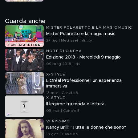
Guarda anche
MISTER POLARETTO E LA MAGIC MUSIC
Mister Polaretto e la magic music
27 lug | Mediaset Infinity
PUNTATA INTERA
NOTE DI CINEMA
Edizione 2018 - Mercoledì 9 maggio
09 mag 2018 | Iris
X-STYLE
L'Oréal Professionnel: un'esperienza
immersiva
13 mar | Canale 5
X-STYLE
Il legame tra moda e lettura
03 mar | Canale 5
VERISSIMO
Nancy Brilli: "Tutte le donne che sono"
18 gen | Canale 5