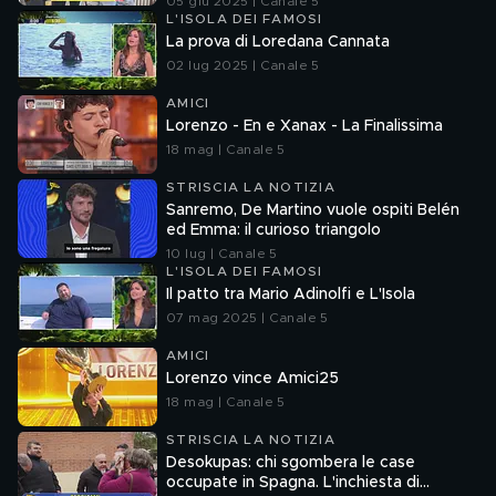
05 giu 2025 | Canale 5
L'ISOLA DEI FAMOSI
La prova di Loredana Cannata
02 lug 2025 | Canale 5
AMICI
Lorenzo - En e Xanax - La Finalissima
18 mag | Canale 5
STRISCIA LA NOTIZIA
Sanremo, De Martino vuole ospiti Belén
ed Emma: il curioso triangolo
10 lug | Canale 5
L'ISOLA DEI FAMOSI
Il patto tra Mario Adinolfi e L'Isola
07 mag 2025 | Canale 5
AMICI
Lorenzo vince Amici25
18 mag | Canale 5
STRISCIA LA NOTIZIA
Desokupas: chi sgombera le case
occupate in Spagna. L'inchiesta di