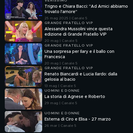
VERISSIMO
Trigno e Chiara Bacci: "Ad Amici abbiamo
trovato l'amore"
25 mag 2025 | Canale 5
GRANDE FRATELLO VIP
Alessandra Mussolini vince questa
edizione di Grande Fratello VIP
20 mag | Canale 5
GRANDE FRATELLO VIP
Una sorpresa per Ilary e il ballo con
Francesca
20 mag | Canale 5
GRANDE FRATELLO VIP
Renato Biancardi e Lucia Ilardo: dalla
gelosia al bacio
13 mag | Canale 5
UOMINI E DONNE
La storia di Agnese e Roberto
29 mag | Canale 5
UOMINI E DONNE
Esterna di Ciro e Elisa - 27 marzo
26 mar | Canale 5