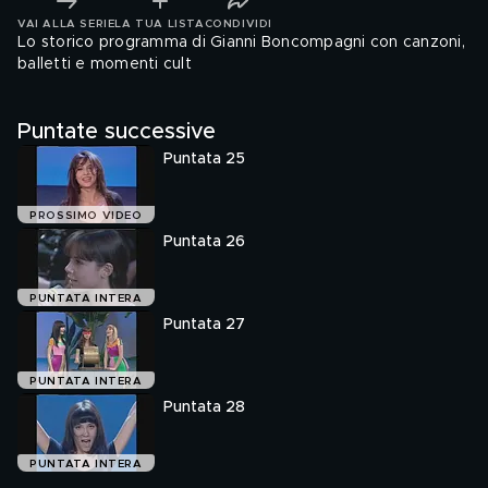
VAI ALLA SERIE
LA TUA LISTA
CONDIVIDI
Lo storico programma di Gianni Boncompagni con canzoni,
balletti e momenti cult
Puntate successive
Puntata 25
PROSSIMO VIDEO
Puntata 26
PUNTATA INTERA
Puntata 27
PUNTATA INTERA
Puntata 28
PUNTATA INTERA