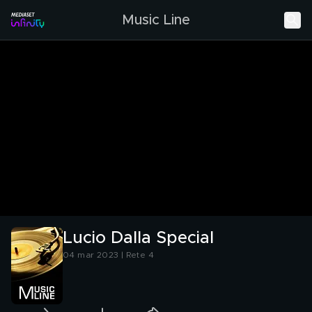
Music Line
Lucio Dalla Special
04 mar 2023 | Rete 4