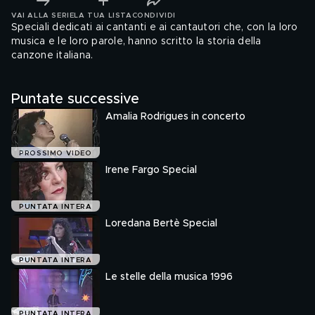
VAI ALLA SERIE
LA TUA LISTA
CONDIVIDI
Speciali dedicati ai cantanti e ai cantautori che, con la loro
musica e le loro parole, hanno scritto la storia della
canzone italiana.
Puntate successive
Amalia Rodrigues in concerto
PROSSIMO VIDEO
Irene Fargo Special
PUNTATA INTERA
Loredana Bertè Special
PUNTATA INTERA
Le stelle della musica 1996
PUNTATA INTERA