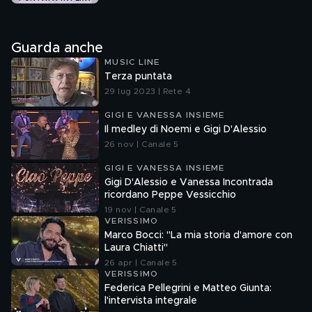
Guarda anche
MUSIC LINE
Terza puntata
29 lug 2023 | Rete 4
GIGI E VANESSA INSIEME
Il medley di Noemi e Gigi D'Alessio
26 nov | Canale 5
GIGI E VANESSA INSIEME
Gigi D'Alessio e Vanessa Incontrada
ricordano Peppe Vessicchio
19 nov | Canale 5
VERISSIMO
Marco Bocci: "La mia storia d'amore con
Laura Chiatti"
26 apr | Canale 5
VERISSIMO
Federica Pellegrini e Matteo Giunta:
l'intervista integrale