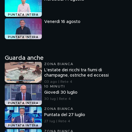
PUNTATA INTERA
Venerdì 16 agosto
PUNTATA INTERA
Guarda anche
ZONA BIANCA
L'estate dei ricchi tra fiumi di
champagne, ostriche ed eccessi
03 ago | Rete 4
10 MINUTI
Giovedì 30 luglio
30 lug | Rete 4
PUNTATA INTERA
ZONA BIANCA
Puntata del 27 luglio
27 lug | Rete 4
PUNTATA INTERA
ZONA BIANCA