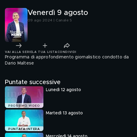
Venerdì 9 agosto
09 ago 2024 | Canale 5
VAI ALLA SERIE
LA TUA LISTA
CONDIVIDI
Programma di approfondimento giornalistico condotto da
Dario Maltese
Puntate successive
Lunedì 12 agosto
PROSSIMO VIDEO
Martedì 13 agosto
PUNTATA INTERA
Mercoledì 14 agosto