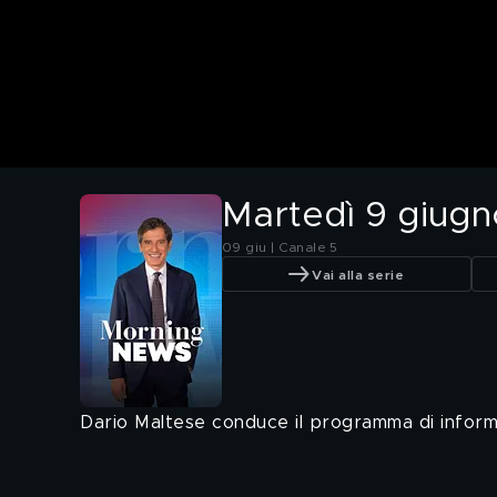
Martedì 9 giugn
09 giu | Canale 5
Vai alla serie
Dario Maltese conduce il programma di inform