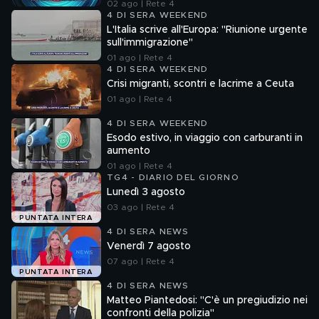
02 ago | Rete 4
4 DI SERA WEEKEND
L'Italia scrive all'Europa: "Riunione urgente
sull'immigrazione"
01 ago | Rete 4
4 DI SERA WEEKEND
Crisi migranti, scontri e lacrime a Ceuta
01 ago | Rete 4
4 DI SERA WEEKEND
Esodo estivo, in viaggio con carburanti in
aumento
01 ago | Rete 4
TG4 - DIARIO DEL GIORNO
Lunedì 3 agosto
03 ago | Rete 4
PUNTATA INTERA
4 DI SERA NEWS
Venerdì 7 agosto
07 ago | Rete 4
PUNTATA INTERA
4 DI SERA NEWS
Matteo Piantedosi: "C'è un pregiudizio nei
confronti della polizia"