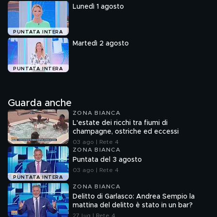
Lunedì 1 agosto
PUNTATA INTERA
Martedì 2 agosto
PUNTATA INTERA
Guarda anche
ZONA BIANCA
L'estate dei ricchi tra fiumi di
champagne, ostriche ed eccessi
03 ago | Rete 4
ZONA BIANCA
Puntata del 3 agosto
03 ago | Rete 4
PUNTATA INTERA
ZONA BIANCA
Delitto di Garlasco: Andrea Sempio la
mattina del delitto è stato in un bar?
27 lug | Rete 4