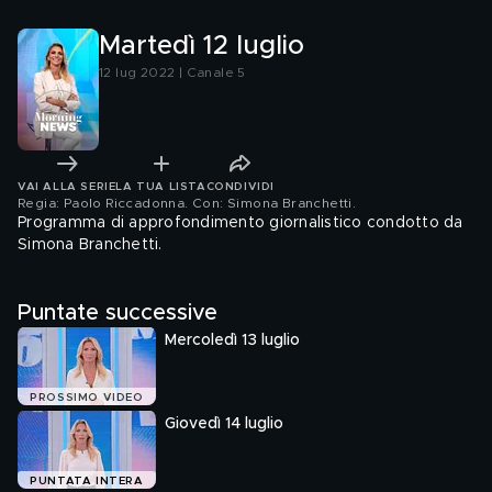
Martedì 12 luglio
12 lug 2022 | Canale 5
VAI ALLA SERIE
LA TUA LISTA
CONDIVIDI
Regia: Paolo Riccadonna. Con: Simona Branchetti
.
Programma di approfondimento giornalistico condotto da
Simona Branchetti.
Puntate successive
Mercoledì 13 luglio
PROSSIMO VIDEO
Giovedì 14 luglio
PUNTATA INTERA