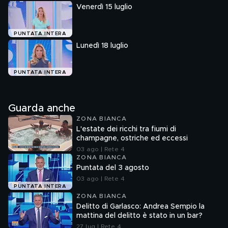
Venerdì 15 luglio
PUNTATA INTERA
Lunedì 18 luglio
PUNTATA INTERA
Guarda anche
ZONA BIANCA
L'estate dei ricchi tra fiumi di
champagne, ostriche ed eccessi
03 ago | Rete 4
ZONA BIANCA
Puntata del 3 agosto
03 ago | Rete 4
PUNTATA INTERA
ZONA BIANCA
Delitto di Garlasco: Andrea Sempio la
mattina del delitto è stato in un bar?
27 lug | Rete 4