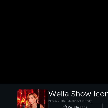
Wella Show Icon
21 feb 2016 | Mediaset Infinity
Vai alla serie