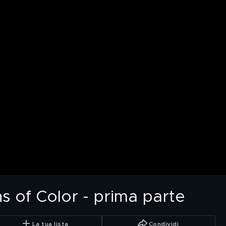
s of Color - prima parte
La tua lista
Condividi