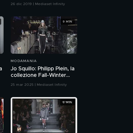
l'Inverno 2019-20
26 dic 2019 | Mediaset Infinity
9 MIN
MODAMANIA
a
Jo Squillo: Philipp Plein, la
collezione Fall-Winter
25/26
25 mar 2025 | Mediaset Infinity
6 MIN