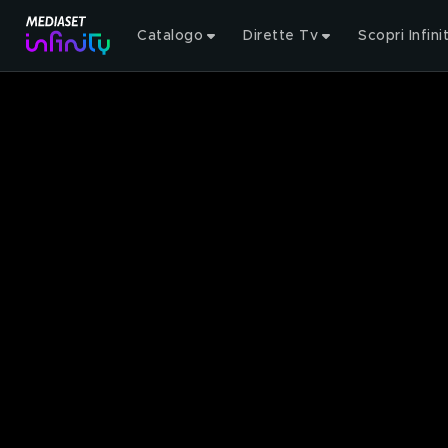
Catalogo
Dirette Tv
Scopri Infini