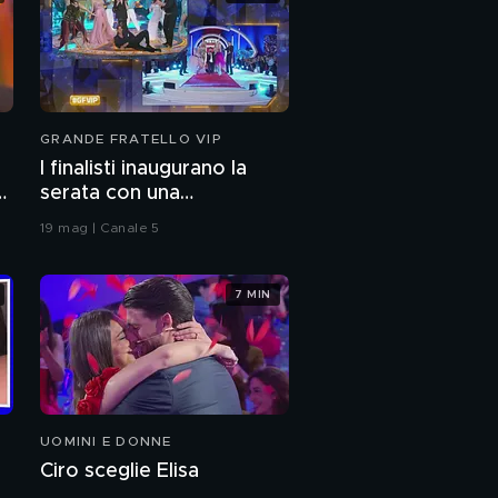
GRANDE FRATELLO VIP
I finalisti inaugurano la
serata con una
coreografia
19 mag | Canale 5
7 MIN
UOMINI E DONNE
Ciro sceglie Elisa