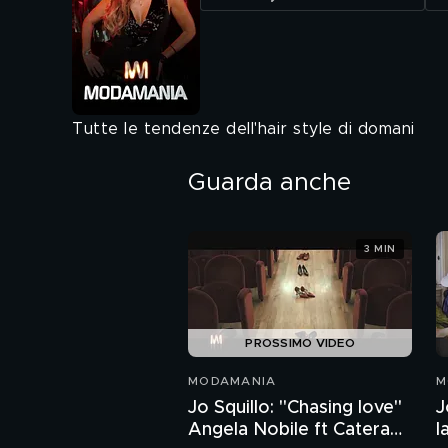
Tutte le tendenze dell'hair style di domani
Guarda anche
3 MIN
PROSSIMO VIDEO
MODAMANIA
M
Jo Squillo: "Chasing love"
J
Angela Nobile ft Catera
l