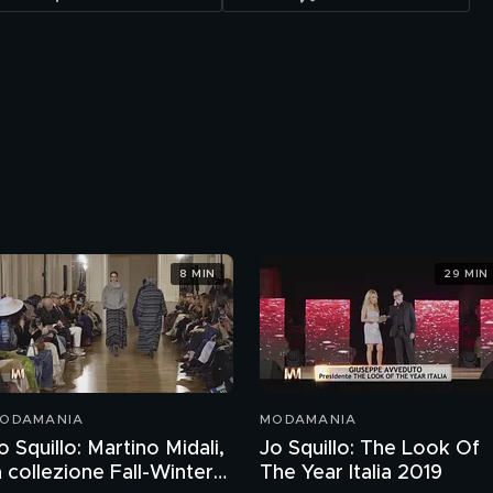
8 MIN
29 MIN
ODAMANIA
MODAMANIA
o Squillo: Martino Midali,
Jo Squillo: The Look Of
a collezione Fall-Winter
The Year Italia 2019