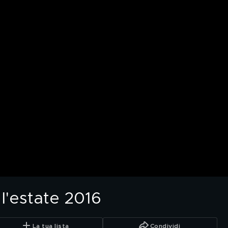
 l'estate 2016
La tua lista
Condividi