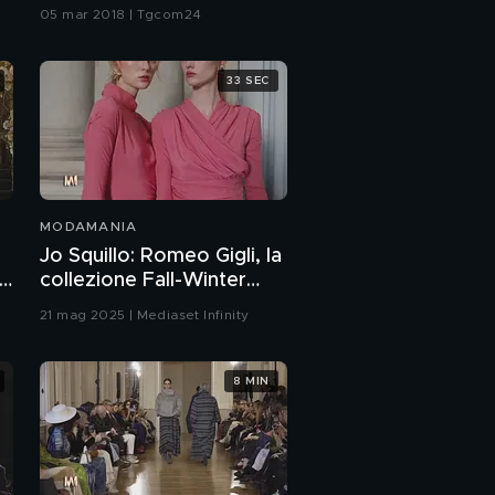
testimonial.
05 mar 2018 | Tgcom24
33 SEC
MODAMANIA
Jo Squillo: Romeo Gigli, la
collezione Fall-Winter
25/26
21 mag 2025 | Mediaset Infinity
8 MIN