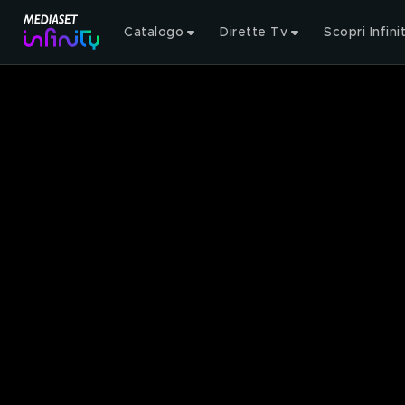
Catalogo
Dirette Tv
Scopri Infini