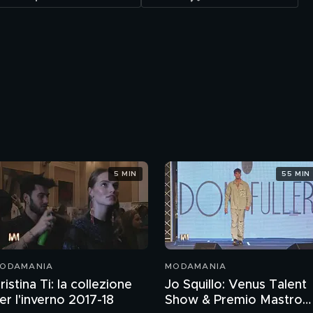
5 MIN
55 MIN
ODAMANIA
MODAMANIA
ristina Ti: la collezione
Jo Squillo: Venus Talent
er l'inverno 2017-18
Show & Premio Mastro