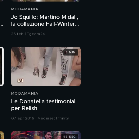
MODAMANIA
Jo Squillo: Martino Midali,
la collezione Fall-Winter
2026/2027
26 feb | Tgcom24
3 MIN
MODAMANIA
Le Donatella testimonial
per Relish
07 apr 2016 | Mediaset Infinity
48 SEC