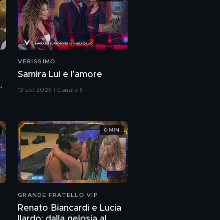
VERISSIMO
Samira Lui e l'amore
a
13 set 2025 | Canale 5
6 MIN
GRANDE FRATELLO VIP
Renato Biancardi e Lucia
Ilardo: dalla gelosia al