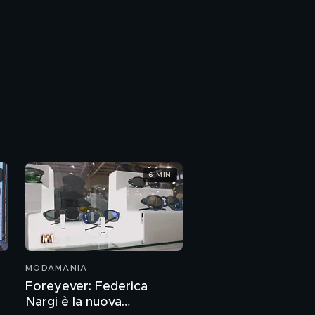
6 MIN
MODAMANIA
Foreyever: Federica
Nargi è la nuova