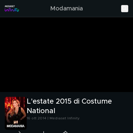
Modamania
L'estate 2015 di Costume
National
16 ott 2014 | Mediaset Infinity