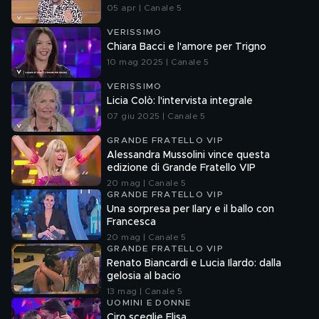
05 apr | Canale 5
VERISSIMO
Chiara Bacci e l'amore per Trigno
10 mag 2025 | Canale 5
VERISSIMO
Licia Colò: l'intervista integrale
07 giu 2025 | Canale 5
GRANDE FRATELLO VIP
Alessandra Mussolini vince questa
edizione di Grande Fratello VIP
20 mag | Canale 5
GRANDE FRATELLO VIP
Una sorpresa per Ilary e il ballo con
Francesca
20 mag | Canale 5
GRANDE FRATELLO VIP
Renato Biancardi e Lucia Ilardo: dalla
gelosia al bacio
13 mag | Canale 5
UOMINI E DONNE
Ciro sceglie Elisa