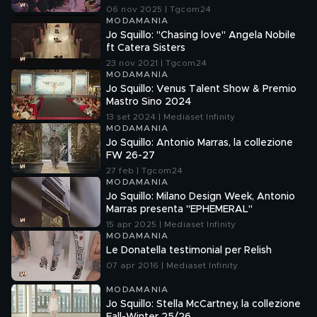
06 nov 2025 | Tgcom24
MODAMANIA
Jo Squillo: "Chasing love" Angela Nobile
ft Catera Sisters
23 nov 2021 | Tgcom24
MODAMANIA
Jo Squillo: Venus Talent Show & Premio
Mastro Sino 2024
13 set 2024 | Mediaset Infinity
MODAMANIA
Jo Squillo: Antonio Marras, la collezione
FW 26-27
27 feb | Tgcom24
MODAMANIA
Jo Squillo: Milano Design Week, Antonio
Marras presenta "EPHEMERAL"
15 apr 2025 | Mediaset Infinity
MODAMANIA
Le Donatella testimonial per Relish
07 apr 2016 | Mediaset Infinity
MODAMANIA
Jo Squillo: Stella McCartney, la collezione