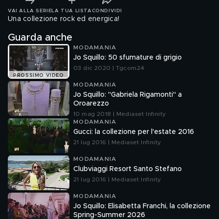
VAI ALLA SERIE
LA TUA LISTA
CONDIVIDI
Una collezione rock ed energica!
Guarda anche
MODAMANIA
Jo Squillo: 50 sfumature di grigio
03 dic 2020 | Tgcom24
PROSSIMO VIDEO
MODAMANIA
Jo Squillo: "Gabriela Rigamonti" a
Oroarezzo
10 mag 2018 | Mediaset Infinity
MODAMANIA
Gucci: la collezione per l'estate 2016
21 lug 2016 | Mediaset Infinity
MODAMANIA
Clubviaggi Resort Santo Stefano
21 lug 2016 | Mediaset Infinity
MODAMANIA
Jo Squillo: Elisabetta Franchi, la collezione
Spring-Summer 2026