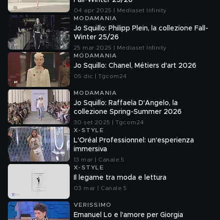
Fall-Winter 25/26
04 apr 2025 | Mediaset Infinity
MODAMANIA
Jo Squillo: Philipp Plein, la collezione Fall-
Winter 25/26
25 mar 2025 | Mediaset Infinity
MODAMANIA
Jo Squillo: Chanel, Métiers d'art 2026
05 dic | Tgcom24
MODAMANIA
Jo Squillo: Raffaela D'Angelo, la
collezione Spring-Summer 2026
30 set 2025 | Tgcom24
X-STYLE
L'Oréal Professionnel: un'esperienza
immersiva
13 mar | Canale 5
X-STYLE
Il legame tra moda e lettura
03 mar | Canale 5
VERISSIMO
Emanuel Lo e l'amore per Giorgia