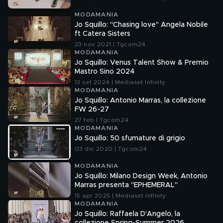
MODAMANIA
Jo Squillo: "Chasing love" Angela Nobile
ft Catera Sisters
23 nov 2021 | Tgcom24
MODAMANIA
Jo Squillo: Venus Talent Show & Premio
Mastro Sino 2024
13 set 2024 | Mediaset Infinity
MODAMANIA
Jo Squillo: Antonio Marras, la collezione
FW 26-27
27 feb | Tgcom24
MODAMANIA
Jo Squillo: 50 sfumature di grigio
03 dic 2020 | Tgcom24
MODAMANIA
Jo Squillo: Milano Design Week, Antonio
Marras presenta "EPHEMERAL"
15 apr 2025 | Mediaset Infinity
MODAMANIA
Jo Squillo: Raffaela D'Angelo, la