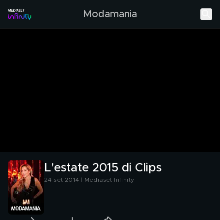
Modamania
L'estate 2015 di Clips
24 set 2014 | Mediaset Infinity