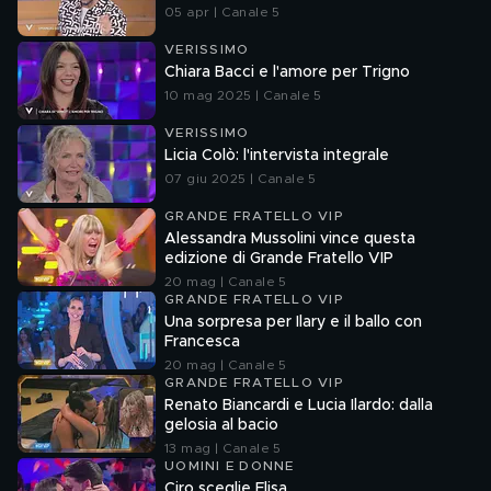
05 apr | Canale 5
VERISSIMO
Chiara Bacci e l'amore per Trigno
10 mag 2025 | Canale 5
VERISSIMO
Licia Colò: l'intervista integrale
07 giu 2025 | Canale 5
GRANDE FRATELLO VIP
Alessandra Mussolini vince questa
edizione di Grande Fratello VIP
20 mag | Canale 5
GRANDE FRATELLO VIP
Una sorpresa per Ilary e il ballo con
Francesca
20 mag | Canale 5
GRANDE FRATELLO VIP
Renato Biancardi e Lucia Ilardo: dalla
gelosia al bacio
13 mag | Canale 5
UOMINI E DONNE
Ciro sceglie Elisa