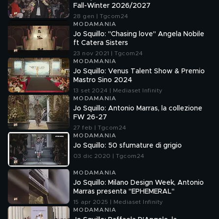
Fall-Winter 2026/2027
28 gen | Tgcom24
MODAMANIA
Jo Squillo: "Chasing love" Angela Nobile
ft Catera Sisters
23 nov 2021 | Tgcom24
MODAMANIA
Jo Squillo: Venus Talent Show & Premio
Mastro Sino 2024
13 set 2024 | Mediaset Infinity
MODAMANIA
Jo Squillo: Antonio Marras, la collezione
FW 26-27
27 feb | Tgcom24
MODAMANIA
Jo Squillo: 50 sfumature di grigio
03 dic 2020 | Tgcom24
MODAMANIA
Jo Squillo: Milano Design Week, Antonio
Marras presenta "EPHEMERAL"
15 apr 2025 | Mediaset Infinity
MODAMANIA