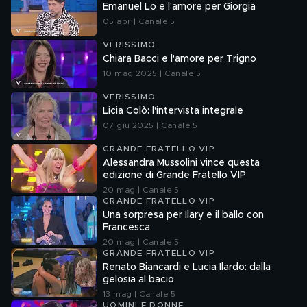
Emanuel Lo e l'amore per Giorgia
05 apr | Canale 5
VERISSIMO
Chiara Bacci e l'amore per Trigno
10 mag 2025 | Canale 5
VERISSIMO
Licia Colò: l'intervista integrale
07 giu 2025 | Canale 5
GRANDE FRATELLO VIP
Alessandra Mussolini vince questa
edizione di Grande Fratello VIP
20 mag | Canale 5
GRANDE FRATELLO VIP
Una sorpresa per Ilary e il ballo con
Francesca
20 mag | Canale 5
GRANDE FRATELLO VIP
Renato Biancardi e Lucia Ilardo: dalla
gelosia al bacio
13 mag | Canale 5
UOMINI E DONNE