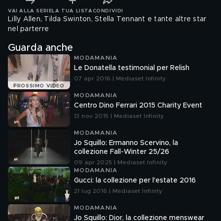
VAI ALLA SERIE
LA TUA LISTA
CONDIVIDI
Lilly Allen, Tilda Swinton, Stella Tennant e tante altre star
nel parterre
Guarda anche
MODAMANIA
Le Donatella testimonial per Relish
07 apr 2016 | Mediaset Infinity
PROSSIMO VIDEO
MODAMANIA
Centro Dino Ferrari 2015 Charity Event
13 nov 2015 | Mediaset Infinity
MODAMANIA
Jo Squillo: Ermanno Scervino, la
collezione Fall-Winter 25/26
09 apr 2025 | Mediaset Infinity
MODAMANIA
Gucci: la collezione per l'estate 2016
21 lug 2016 | Mediaset Infinity
MODAMANIA
Jo Squillo: Dior, la collezione menswear