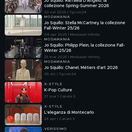
Jo Squillo: Raffaela D'Angelo, la
collezione Spring-Summer 2026
30 set 2025 | Tgcom24
MODAMANIA
Jo Squillo: Stella McCartney, la collezione
Fall-Winter 25/26
04 apr 2025 | Mediaset Infinity
MODAMANIA
Jo Squillo: Philipp Plein, la collezione Fall-
Winter 25/26
25 mar 2025 | Mediaset Infinity
MODAMANIA
Jo Squillo: Chanel, Métiers d'art 2026
05 dic | Tgcom24
X-STYLE
K-Pop Culture
27 mar | Canale 5
X-STYLE
L'eleganza di Montecarlo
24 apr | Canale 5
VERISSIMO