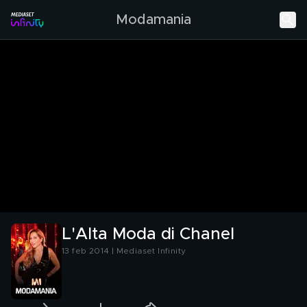
Modamania
L'Alta Moda di Chanel
13 feb 2014 | Mediaset Infinity