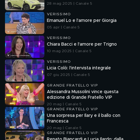
28 mag 2025 | Canale 5
VERISSIMO
Emanuel Lo e l'amore per Giorgia
05 apr | Canale 5
VERISSIMO
Chiara Bacci e l'amore per Trigno
10 mag 2025 | Canale 5
VERISSIMO
Licia Colò: l'intervista integrale
07 giu 2025 | Canale 5
GRANDE FRATELLO VIP
Alessandra Mussolini vince questa
edizione di Grande Fratello VIP
20 mag | Canale 5
GRANDE FRATELLO VIP
Una sorpresa per Ilary e il ballo con
Francesca
20 mag | Canale 5
GRANDE FRATELLO VIP
Renato Biancardi e Lucia Ilardo: dalla