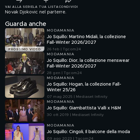
VAI ALLA SERIE
LA TUA LISTA
CONDIVIDI
Novak Djokovic nel parterre.
Guarda anche
MODAMANIA
Jo Squillo: Martino Midali, la collezione
Fall-Winter 2026/2027
26 feb | Tgcom24
PROSSIMO VIDEO
MODAMANIA
Jo Squillo: Dior, la collezione menswear
Fall-Winter 2026/2027
28 gen | Tgcom24
MODAMANIA
Jo Squillo: Hogan, la collezione Fall-
Winter 25/26
07 mag 2025 | Mediaset Infinity
MODAMANIA
Jo Squillo: Giambattista Valli x H&M
30 ott 2019 | Mediaset Infinity
MODAMANIA
Jo Squillo: Cingoli, Il balcone della moda
09 ago 2023 | Tgcom24