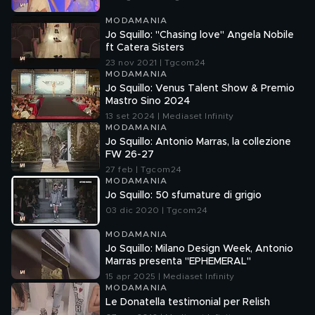
MODAMANIA
Jo Squillo: "Chasing love" Angela Nobile
ft Catera Sisters
23 nov 2021 | Tgcom24
MODAMANIA
Jo Squillo: Venus Talent Show & Premio
Mastro Sino 2024
13 set 2024 | Mediaset Infinity
MODAMANIA
Jo Squillo: Antonio Marras, la collezione
FW 26-27
27 feb | Tgcom24
MODAMANIA
Jo Squillo: 50 sfumature di grigio
03 dic 2020 | Tgcom24
MODAMANIA
Jo Squillo: Milano Design Week, Antonio
Marras presenta "EPHEMERAL"
15 apr 2025 | Mediaset Infinity
MODAMANIA
Le Donatella testimonial per Relish