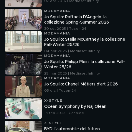
07 apr 2016 | Mediaset Infinity
MODAMANIA
Jo Squillo: Raffaela D'Angelo, la
collezione Spring-Summer 2026
30 set 2025 | Tgcom24
MODAMANIA
Jo Squillo: Stella McCartney, la collezione
Fall-Winter 25/26
04 apr 2025 | Mediaset Infinity
MODAMANIA
Jo Squillo: Philipp Plein, la collezione Fall-
Winter 25/26
25 mar 2025 | Mediaset Infinity
MODAMANIA
Jo Squillo: Chanel, Métiers d'art 2026
05 dic | Tgcom24
X-STYLE
Ocean Symphony by Naj Oleari
18 feb 2025 | Canale 5
X-STYLE
BYD: l'automobile del futuro