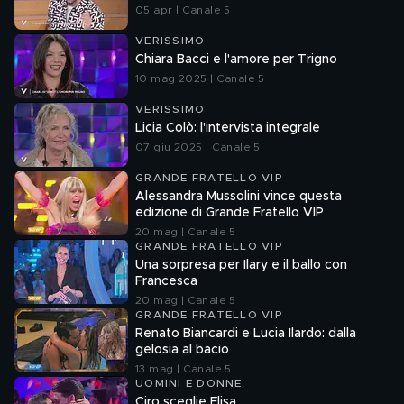
05 apr | Canale 5
VERISSIMO
Chiara Bacci e l'amore per Trigno
10 mag 2025 | Canale 5
VERISSIMO
Licia Colò: l'intervista integrale
07 giu 2025 | Canale 5
GRANDE FRATELLO VIP
Alessandra Mussolini vince questa
edizione di Grande Fratello VIP
20 mag | Canale 5
GRANDE FRATELLO VIP
Una sorpresa per Ilary e il ballo con
Francesca
20 mag | Canale 5
GRANDE FRATELLO VIP
Renato Biancardi e Lucia Ilardo: dalla
gelosia al bacio
13 mag | Canale 5
UOMINI E DONNE
Ciro sceglie Elisa