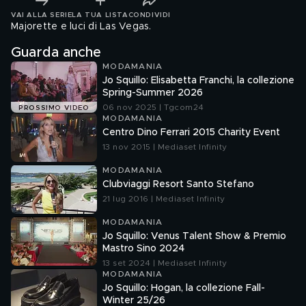
VAI ALLA SERIE
LA TUA LISTA
CONDIVIDI
Majorette e luci di Las Vegas.
Guarda anche
MODAMANIA
Jo Squillo: Elisabetta Franchi, la collezione
Spring-Summer 2026
06 nov 2025 | Tgcom24
PROSSIMO VIDEO
MODAMANIA
Centro Dino Ferrari 2015 Charity Event
13 nov 2015 | Mediaset Infinity
MODAMANIA
Clubviaggi Resort Santo Stefano
21 lug 2016 | Mediaset Infinity
MODAMANIA
Jo Squillo: Venus Talent Show & Premio
Mastro Sino 2024
13 set 2024 | Mediaset Infinity
MODAMANIA
Jo Squillo: Hogan, la collezione Fall-
Winter 25/26