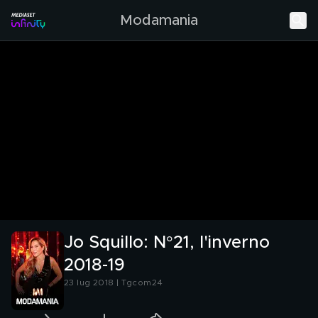
Modamania
Jo Squillo: N°21, l'inverno
2018-19
23 lug 2018 | Tgcom24