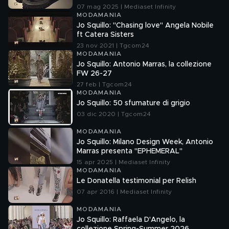
07 mag 2025 | Mediaset Infinity
MODAMANIA
Jo Squillo: "Chasing love" Angela Nobile
ft Catera Sisters
23 nov 2021 | Tgcom24
MODAMANIA
Jo Squillo: Antonio Marras, la collezione
FW 26-27
27 feb | Tgcom24
MODAMANIA
Jo Squillo: 50 sfumature di grigio
03 dic 2020 | Tgcom24
MODAMANIA
Jo Squillo: Milano Design Week, Antonio
Marras presenta "EPHEMERAL"
15 apr 2025 | Mediaset Infinity
MODAMANIA
Le Donatella testimonial per Relish
07 apr 2016 | Mediaset Infinity
MODAMANIA
Jo Squillo: Raffaela D'Angelo, la