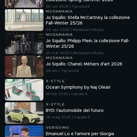
collezione Spring-Summer 2026
30 set 2025 | Tgcom24
MODAMANIA
Jo Squillo: Stella McCartney, la collezione
Fall-Winter 25/26
04 apr 2025 | Mediaset Infinity
MODAMANIA
Jo Squillo: Philipp Plein, la collezione Fall-
Winter 25/26
25 mar 2025 | Mediaset Infinity
MODAMANIA
Jo Squillo: Chanel, Métiers d'art 2026
05 dic | Tgcom24
X-STYLE
Ocean Symphony by Naj Oleari
18 feb 2025 | Canale 5
X-STYLE
BYD: l'automobile del futuro
28 mag 2025 | Canale 5
VERISSIMO
Emanuel Lo e l'amore per Giorgia